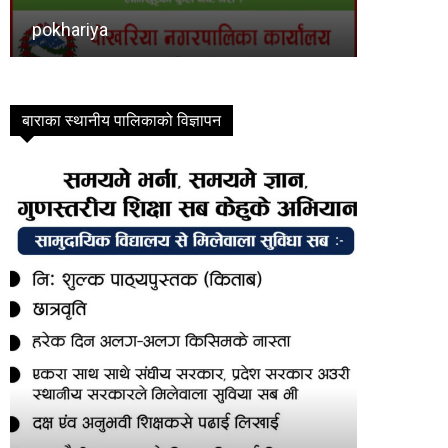
bahudar-mai-nagarpalika
Bindawas
बाराका स्थानीय पालिकाको विज्ञापन