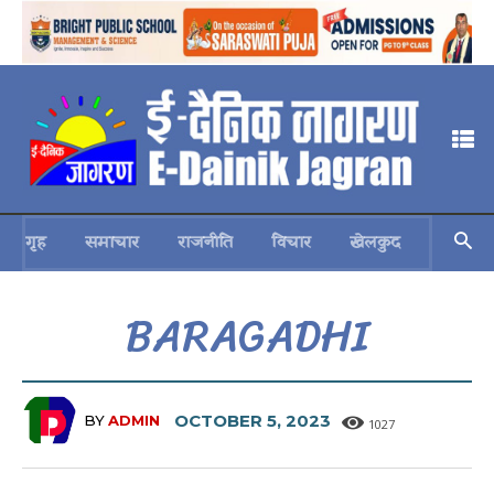
गृह
समाचार
राजनीति
विचार
खेलकुद
स्वास्थ्य
BARAGADHI
OCTOBER 5, 2023
BY
ADMIN
1027