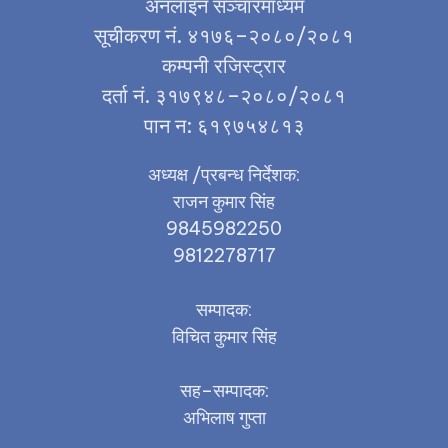
अनलाइन सञ्चारमाध्यम
सूचीकरण नं. ४१७६–२०८०/२०८१
कम्पनी रजिस्ट्रार
दर्ता नं. ३१७९४८–२०८०/२०८१
पान न: ६१९७५४८१३
अध्यक्ष /प्रबन्ध निर्देशक:
राजन कुमार सिंह
9845982250
9812278717
सम्पादक:
विचित कुमार सिंह
सह–सम्पादक:
अभिलाष गुप्ता