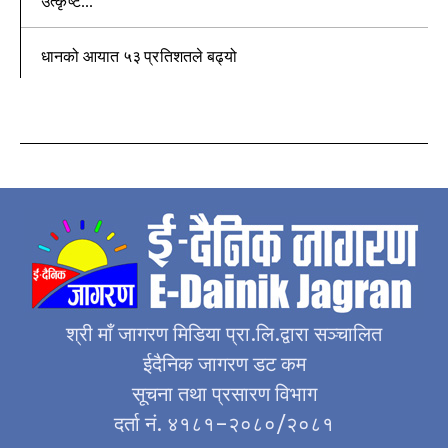
उत्कृष्ट...
धानको आयात ५३ प्रतिशतले बढ्यो
श्री माँ जागरण मिडिया प्रा.लि.द्वारा सञ्चालित
ईदैनिक जागरण डट कम
सूचना तथा प्रसारण विभाग
दर्ता नं. ४१८१–२०८०/२०८१