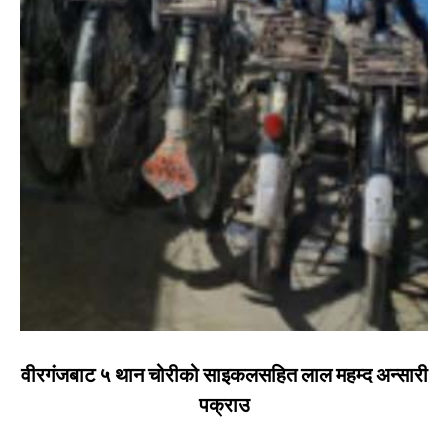
वीरगंजबाट ५ थान चोरीको साइकलसहित लाल महम्द अन्सारी
पक्राउ