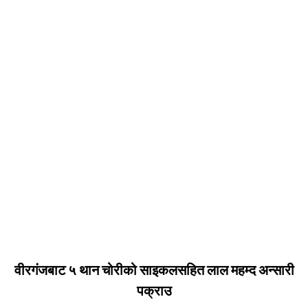
वीरगंजबाट ५ थान चोरीको साइकलसहित लाल महम्द अन्सारी
पक्राउ