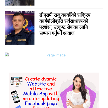
कर्णाली
0
सम्पादकीय
0
डीएसपी राजु कार्कीको सक्रिय
जीवनशैली
0
कार्यशैलीप्रति सर्वसाधारणको
राशिफल
0
प्रशंसा, उत्कृष्ट सेवाका लागि
कविता
सम्मान गर्नुपर्ने आवाज
0
सुदूरपश्चिम
0