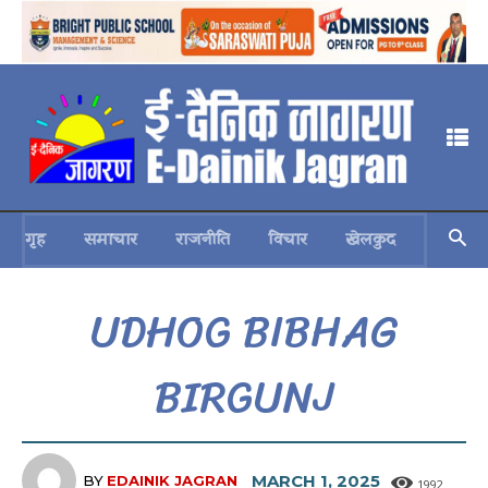
गृह
समाचार
राजनीति
विचार
खेलकुद
स्वास्थ्य
UDHOG BIBHAG
BIRGUNJ
MARCH 1, 2025
BY
EDAINIK JAGRAN
1992