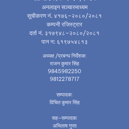
अनलाइन सञ्चारमाध्यम
सूचीकरण नं. ४१७६–२०८०/२०८१
कम्पनी रजिस्ट्रार
दर्ता नं. ३१७९४८–२०८०/२०८१
पान न: ६१९७५४८१३
अध्यक्ष /प्रबन्ध निर्देशक:
राजन कुमार सिंह
9845982250
9812278717
सम्पादक:
विचित कुमार सिंह
सह–सम्पादक:
अभिलाष गुप्ता