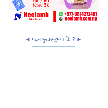
◄ पढ्न छुटाउनुभयो कि ? ►