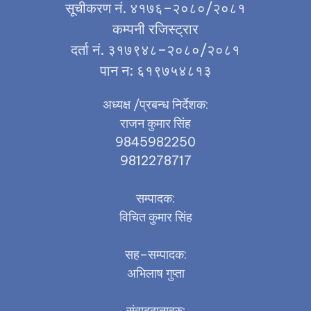
सूचीकरण नं. ४१७६–२०८०/२०८१
कम्पनी रजिस्ट्रार
दर्ता नं. ३१७९४८–२०८०/२०८१
पान न: ६१९७५४८१३
अध्यक्ष /प्रबन्ध निर्देशक:
राजन कुमार सिंह
9845982250
9812278717
सम्पादक:
विचित कुमार सिंह
सह–सम्पादक:
अभिलाष गुप्ता
संवाददाताहरु: