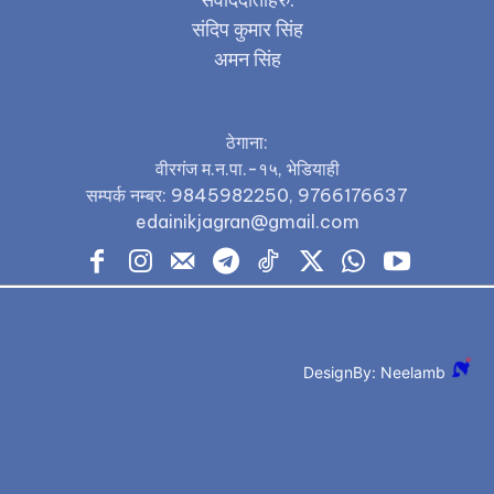
संदिप कुमार सिंह
अमन सिंह
ठेगाना:
वीरगंज म.न.पा.-१५, भेडियाही
सम्पर्क नम्बर: 9845982250, 9766176637
edainikjagran@gmail.com
DesignBy: Neelamb