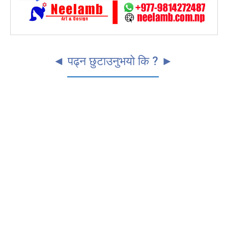
◄ पढ्न छुटाउनुभयो कि ? ►