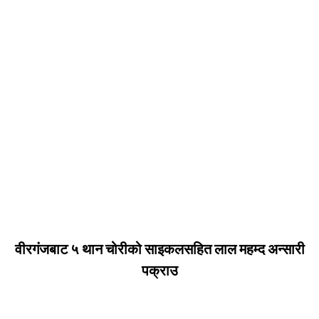
वीरगंजबाट ५ थान चोरीको साइकलसहित लाल महम्द अन्सारी
पक्राउ