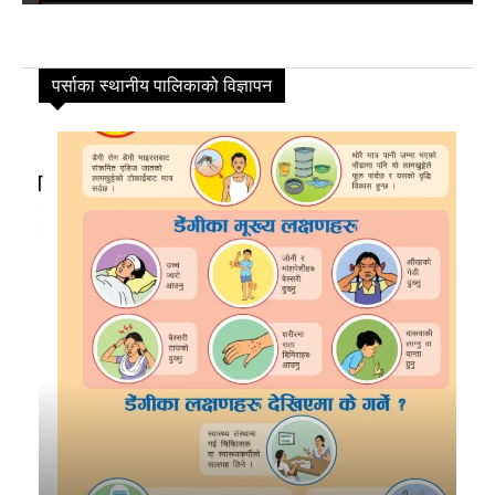
पर्साका स्थानीय पालिकाको विज्ञापन