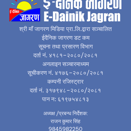
श्री माँ जागरण मिडिया प्रा.लि.द्वारा सञ्चालित
ईदैनिक जागरण डट कम
सूचना तथा प्रसारण विभाग
दर्ता नं. ४१८१–२०८०/२०८१
अनलाइन सञ्चारमाध्यम
सूचीकरण नं. ४१७६–२०८०/२०८१
कम्पनी रजिस्ट्रार
दर्ता नं. ३१७९४८–२०८०/२०८१
पान न: ६१९७५४८१३
अध्यक्ष /प्रबन्ध निर्देशक:
राजन कुमार सिंह
9845982250