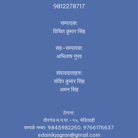
9812278717
सम्पादक:
विचित कुमार सिंह
सह–सम्पादक:
अभिलाष गुप्ता
संवाददाताहरु:
संदिप कुमार सिंह
अमन सिंह
ठेगाना:
वीरगंज म.न.पा.-१५, भेडियाही
सम्पर्क नम्बर: 9845982250, 9766176637
edainikjagran@gmail.com