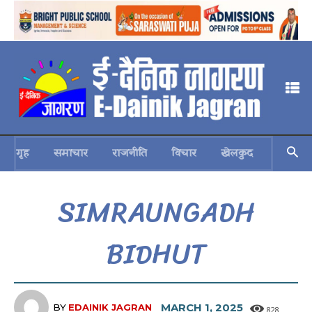
गृह
समाचार
राजनीति
विचार
खेलकुद
स्वास्थ्य
SIMRAUNGADH
BIDHUT
MARCH 1, 2025
BY
EDAINIK JAGRAN
828