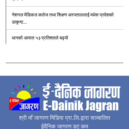
नेशनल मेडिकल कलेज तथा शिक्षण अस्पताललाई मधेस प्रदेशको
उत्कृष्ट...
धानको आयात ५३ प्रतिशतले बढ्यो
श्री माँ जागरण मिडिया प्रा.लि.द्वारा सञ्चालित
ईदैनिक जागरण डट कम