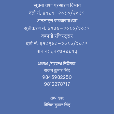
सूचना तथा प्रसारण विभाग
दर्ता नं. ४१८१–२०८०/२०८१
अनलाइन सञ्चारमाध्यम
सूचीकरण नं. ४१७६–२०८०/२०८१
कम्पनी रजिस्ट्रार
दर्ता नं. ३१७९४८–२०८०/२०८१
पान न: ६१९७५४८१३
अध्यक्ष /प्रबन्ध निर्देशक:
राजन कुमार सिंह
9845982250
9812278717
सम्पादक:
विचित कुमार सिंह