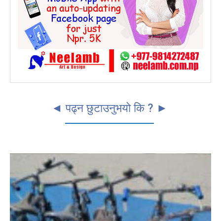
◄ पढ्न छुटाउनुभयो कि ? ►