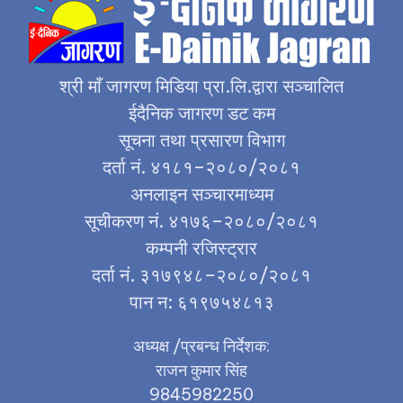
श्री माँ जागरण मिडिया प्रा.लि.द्वारा सञ्चालित
ईदैनिक जागरण डट कम
सूचना तथा प्रसारण विभाग
दर्ता नं. ४१८१–२०८०/२०८१
अनलाइन सञ्चारमाध्यम
सूचीकरण नं. ४१७६–२०८०/२०८१
कम्पनी रजिस्ट्रार
दर्ता नं. ३१७९४८–२०८०/२०८१
पान न: ६१९७५४८१३
अध्यक्ष /प्रबन्ध निर्देशक:
राजन कुमार सिंह
9845982250