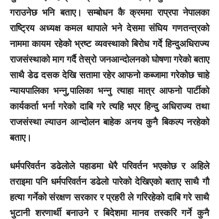
गराउनेछ भनि बताए। सम्बोधन कै क्रममा राप्रपा नेपालका
राष्ट्रिय अध्यक्ष कमल थापाले भने देसमा संघिय गणतन्त्रको
नाममा कायम रहेको भ्रष्ट व्यवस्थाको बिरोध गर्दे हिन्दुअधिराज्य
राजसंस्थाको माग गर्दै तेस्रो जनआन्दोलनको घोषणा गरेको बताए‌
साथै डेढ दसक देखि सतामा रहेर आफनो कब्जामा गरेकोछ चाहे
न्यायपालिका भन्नु,पालिका भन्नु त्याहा मात्र आफनो पार्टीको
कार्यकर्ता भर्ना गरेको दाबि गरे त्यहि भएर हिन्दु अधिराज्य तथा
राजसंस्था ल्याउन आन्दोलन बाहेक अनय कुनै बिकल्प नरहेको
बताए‌।
धर्मपरिवर्तन डढेलोले पहाडमा धेरै परिवर्तन भएकोछ र अहिले
तराइमा पनि धर्मपरिवर्तन डढेलो पारेको देखिएको बताए साथै गौ
हत्या गर्नेको संरक्षण सरकार र प्रहरी ले गरिरहेको दाबि गरे साथै
भुटानी शरणार्थी बनाउने र बिदेशमा मानव तस्करि गर्ने कुनै