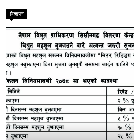
विज्ञापन
TV