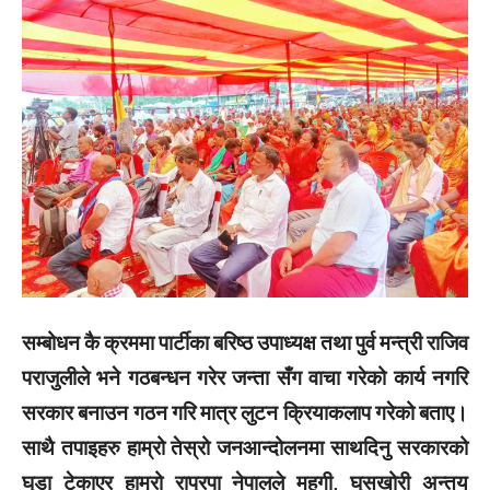
सम्बोधन कै क्रममा पार्टीका बरिष्ठ उपाध्यक्ष तथा पुर्व मन्त्री राजिव
पराजुलीले भने गठबन्धन गरेर जन्ता सँग वाचा गरेको कार्य नगरि
सरकार बनाउन गठन गरि मात्र लुटन क्रियाकलाप गरेको बताए‌।
साथै तपाइहरु हाम्रो तेस्रो जनआन्दोलनमा साथदिनु सरकारको
घुडा टेकाएर हाम्रो राप्रपा नेपालले महगी, घुसखोरी अन्तय