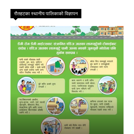
कविता
0
सुदूरपश्चिम
0
रौतहटका स्थानीय पालिकाको विज्ञापन