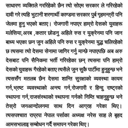
साधारण व्यक्तिले गररिहेको छैन त्यो सोएम सरकार ले गरिरहेको
दावी गरे त्यहि भुटानी शरणार्थी काण्डमा सरकार पुर्ब गृहमन्त्री पनि
जेलमा हुनु भएको बताए। रोजगारी नपाएर हाम्रो देसको युवाहरू
मलेसिया,अरब ,कतार छोडनु अहिले रुस र युक्रेनमा पनि जान
बाध्य भएका छन जुन अहिले पनि रुस र युक्रेनमा युद्ध चलिरहेको
छ त्यसमा त्यो देसमा सेनामा जागिर गर्नु मान्छे नपाएपछि अब अरु
देसबाट पनि सैनिकमा भर्ती गरिरहेका छन् त्यसमा पनि हाम्रो
देसको युवाहरू गैरहेको बताए त्यसैले जुन सुकै पार्टीमा हुनुहुन्छ भने
त्यससँग मतलब छैन देसमा शान्ति सुरक्षाको व्यवस्था कायम
गर्न,भ्रष्ट व्यवस्थाको अन्त्य गर्न,रोजगारी र हिन्दु राष्ट्रको
स्थापना गर्न,राजसंस्थाको स्थापना गर्नको निम्ति चाहनुहुन्छ भने
तेस्रो जनआन्दोलनमा साथ दिन आग्रह गरेका थिए।
त्यसपश्चात राप्रपा नेपाल पर्साका अध्यक्ष नरेस साह ले बृहद
आमसभालाइ सम्बोधन गर्दै समापन गरेका थिए।