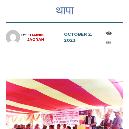
थापा
OCTOBER 2,
BY
EDAINIK
JAGRAN
2023
589