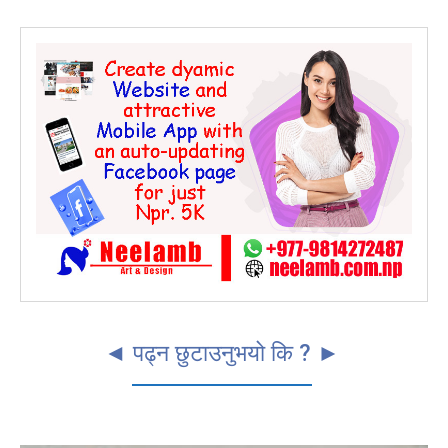
◄ पढ्न छुटाउनुभयो कि ? ►