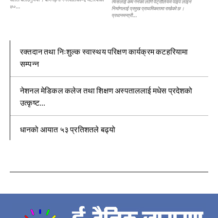
त्यसलाई कम गर्नका लागि पेट्रोलियम पाइप लाइन
७०...
निर्माणलाई प्रमुख प्राथमिकतामा राखेको छ ।
प्रधानमन्त्री...
रक्तदान तथा निःशुल्क स्वास्थय परिक्षण कार्यक्रम कटहरियामा
सम्पन्न
नेशनल मेडिकल कलेज तथा शिक्षण अस्पताललाई मधेस प्रदेशको
उत्कृष्ट...
धानको आयात ५३ प्रतिशतले बढ्यो