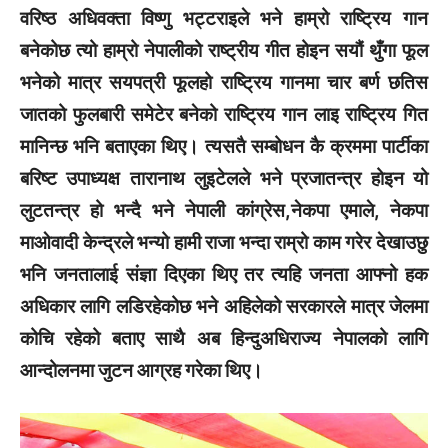
वरिष्ठ अधिवक्ता विष्णु भट्टराइले भने हाम्रो राष्ट्रिय गान
बनेकोछ त्यो हाम्रो नेपालीको राष्ट्रीय गीत होइन सयौं थुँगा फूल
भनेको मात्र सयपत्री फूलहो राष्ट्रिय गानमा चार बर्ण छतिस
जातको फुलबारी समेटेर बनेको राष्ट्रिय गान लाइ राष्ट्रिय गित
मानिन्छ भनि बताएका थिए। त्यसतै सम्बोधन कै क्रममा पार्टीका
बरिष्ट उपाध्यक्ष तारानाथ लुइटेलले भने प्रजातन्त्र होइन यो
लुटतन्त्र हो भन्दै भने नेपाली कांग्रेस,नेकपा एमाले, नेकपा
माओवादी केन्द्रले भन्यो हामी राजा भन्दा राम्रो काम गरेर देखाउछु
भनि जनतालाई संज्ञा दिएका थिए तर त्यहि जनता आफ्नो हक
अधिकार लागि लडिरहेकोछ भने अहिलेको सरकारले मात्र जेलमा
कोचि रहेको बताए साथै अब हिन्दुअधिराज्य नेपालको लागि
आन्दोलनमा जुटन आग्रह गरेका थिए।