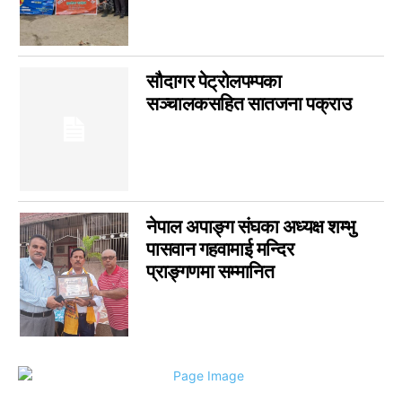
सौदागर पेट्रोलपम्पका
सञ्चालकसहित सातजना पक्राउ
नेपाल अपाङ्ग संघका अध्यक्ष शम्भु
पासवान गहवामाई मन्दिर
प्राङ्गणमा सम्मानित