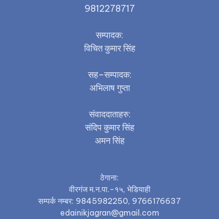
9812278717
सम्पादक:
विचित कुमार सिंह
सह–सम्पादक:
अभिलाष गुप्ता
संवाददाताहरु:
संदिप कुमार सिंह
अमन सिंह
ठेगाना:
वीरगंज म.न.पा.-१५, भेडियाही
सम्पर्क नम्बर: 9845982250, 9766176637
edainikjagran@gmail.com