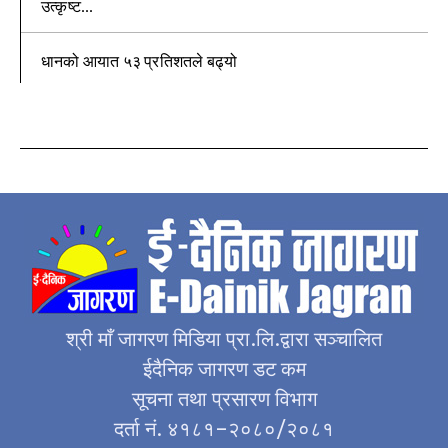
उत्कृष्ट...
धानको आयात ५३ प्रतिशतले बढ्यो
श्री माँ जागरण मिडिया प्रा.लि.द्वारा सञ्चालित
ईदैनिक जागरण डट कम
सूचना तथा प्रसारण विभाग
दर्ता नं. ४१८१–२०८०/२०८१