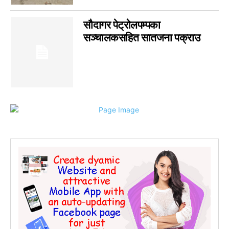
सौदागर पेट्रोलपम्पका
सञ्चालकसहित सातजना पक्राउ