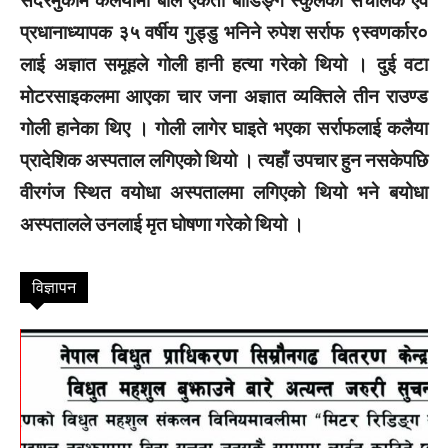
सदरमुकाम कलैयामा बाल एकता बोर्डिङ्ग स्कुलका संचालक एवं
प्रधानाध्यापक ३५ वर्षीय गुड्डु भनिने रुपेश सर्राफ ९स्वणर्कार०
लाई अज्ञात समूहले गोली हानी हत्या गरेको थियो । दुई वटा
मोटरसाइकलमा आएका चार जना अज्ञात व्यक्तिले तीन राउण्ड
गोली हानेका थिए । गोली लागेर घाइते भएका सर्राफलाई कलैया
प्रादेशिक अस्पताल लगिएको थियो । त्यहाँ उपचार हुन नसकेपछि
वीरगंज स्थित वयोधा अस्पतालमा लगिएको थियो भने बयोधा
अस्पतालले उनलाई मृत घोषणा गरेको थियो ।
विज्ञापन