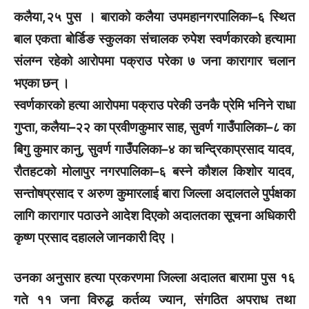
कलैया,२५ पुस । बाराको कलैया उपमहानगरपालिका–६ स्थित
बाल एकता बोर्डिङ स्कुलका संचालक रुपेश स्वर्णकारको हत्यामा
संलग्न रहेको आरोपमा पक्राउ परेका ७ जना कारागार चलान
भएका छन् ।
स्वर्णकारको हत्या आरोपमा पक्राउ परेकी उनकै प्रेमि भनिने राधा
गुप्ता, कलैया–२२ का प्रवीणकुमार साह, सुवर्ण गाउँपालिका–८ का
बिगु कुमार कानु, सुवर्ण गाउँपलिका–४ का चन्द्रिकाप्रसाद यादव,
रौतहटको मोलापुर नगरपालिका–६ बस्ने कौशल किशोर यादव,
सन्तोषप्रसाद र अरुण कुमारलाई बारा जिल्ला अदालतले पुर्पक्षका
लागि कारागार पठाउने आदेश दिएको अदालतका सूचना अधिकारी
कृष्ण प्रसाद दहालले जानकारी दिए ।
उनका अनुसार हत्या प्रकरणमा जिल्ला अदालत बारामा पुस १६
गते ११ जना विरुद्ध कर्तव्य ज्यान, संगठित अपराध तथा