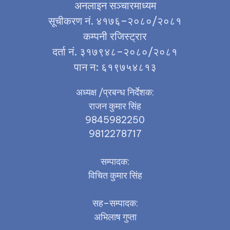
अनलाइन सञ्चारमाध्यम
सूचीकरण नं. ४१७६–२०८०/२०८१
कम्पनी रजिस्ट्रार
दर्ता नं. ३१७९४८–२०८०/२०८१
पान न: ६१९७५४८१३
अध्यक्ष /प्रबन्ध निर्देशक:
राजन कुमार सिंह
9845982250
9812278717
सम्पादक:
विचित कुमार सिंह
सह–सम्पादक:
अभिलाष गुप्ता