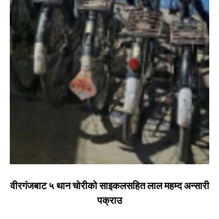
वीरगंजबाट ५ थान चोरीको साइकलसहित लाल महम्द अन्सारी
पक्राउ