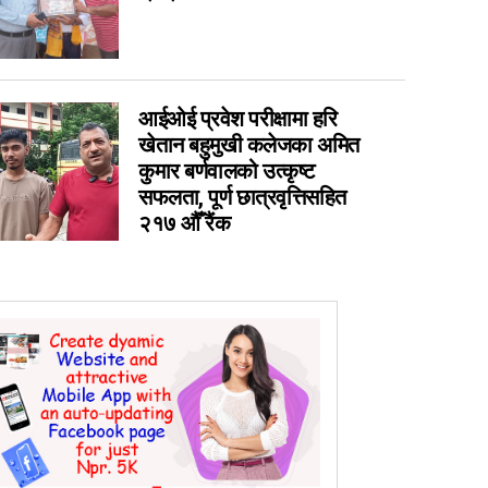
0
0
0
आईओई प्रवेश परीक्षामा हरि
0
खेतान बहुमुखी कलेजका अमित
कुमार बर्णवालको उत्कृष्ट
सफलता, पूर्ण छात्रवृत्तिसहित
२१७ औँ रैंक