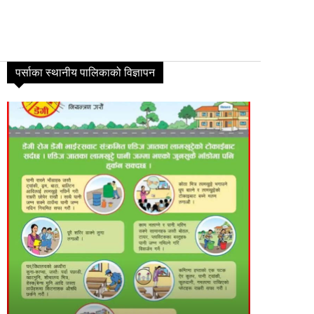
पर्साका स्थानीय पालिकाको विज्ञापन