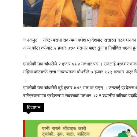
thori-gaupalika
जनकपुर । राष्ट्रियसभा सदस्यमा मधेश प्रदेशबाट सत्तारुढ गठबन्धनका आ
अन्य कोटा तर्फबाट ७ हजार ३७० मतभार पाएर ढुंगाना निर्वाचित भएका ह
।
एमालेकी उषा चौधरीले २ हजार ४८४ मतभार पाए । उनलाई प्रदेशसभाका
महिला कोटातर्फ सत्ता गठबन्धनका चौधरीले ७ हजार ९२३ मतभार पाएर 
।
एमालेकी उषा चौधरीले दुई हजार ४४६ मतभार पाइन् । उनलाई प्रदेशसभा
राष्ट्रियसभामा प्रदेशसभा सदस्यको मतभार ५२ र स्थानीय पालिका पदाध
विज्ञापन