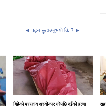
◄ पढ्न छुटाउनुभयो कि ? ►
बिहेको प्रस्ताव अस्वीकार गरेपछि दुईको हत्या
सहज