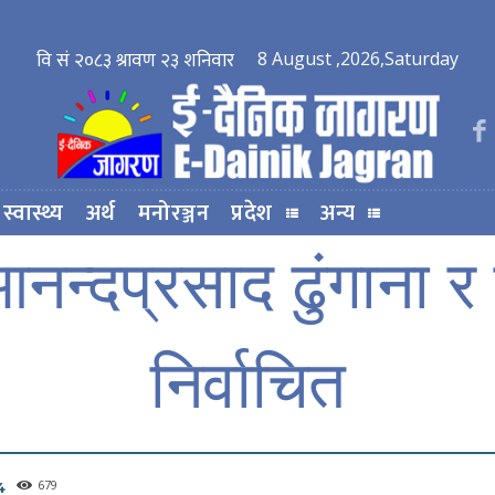
8 August ,2026,Saturday
स्वास्थ्य
अर्थ
मनोरञ्जन
प्रदेश
अन्य
न्दप्रसाद ढुंगाना र
निर्वाचित
679
4