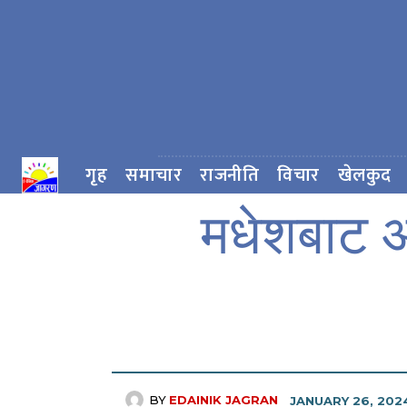
गृह
समाचार
राजनीति
विचार
खेलकुद
मधेशबाट आन
BY
EDAINIK JAGRAN
JANUARY 26, 202