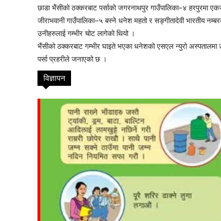
छाडा भैंसीको ठक्करबाट पर्साको जगरनाथपुर गाउँपालिका–४ हरपुरमा एक
thori-gaupalika
जीराभवानी गाउँपालिका–५ बस्ने धनेश महतो र सङ्गीतादेवी भारतीय नम्बरक
उनीहरुलाई गम्भीर चोट लागेको थियो ।
भैंसीको ठक्करबाट गम्भीर घाइते भएका धनेशको एसएल न्युरो अस्पतालमा
पर्सा प्रहरीले जनाएको छ ।
विज्ञापन