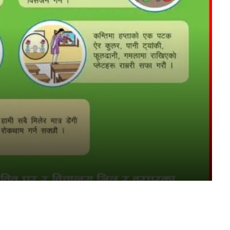
FM
aadarsa-kotwal-gawpalika
Mobile App
s
ची