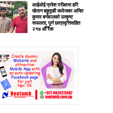
आईओई प्रवेश परीक्षामा हरि
0
खेतान बहुमुखी कलेजका अमित
0
कुमार बर्णवालको उत्कृष्ट
सफलता, पूर्ण छात्रवृत्तिसहित
0
२१७ औँ रैंक
0