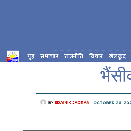
गृह
समाचार
राजनीति
विचार
खेलकुद
भैंस
BY
EDAINIK JAGRAN
OCTOBER 26, 20