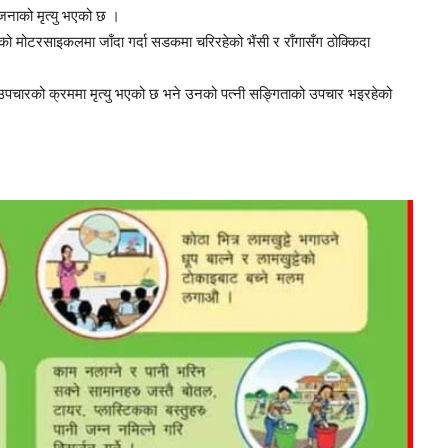
जनाको मृत्यु भएको छ ।
pokhariya
ो मोटरसाइकलमा जाँदा गर्दा सडकमा चरिरहेको भैंसी र राँगासँग ठोक्किदा
 उपचारको क्रममा मृत्यु भएको छ भने उनको पत्नी सङ्गिताको उपचार भइरहेको
TV