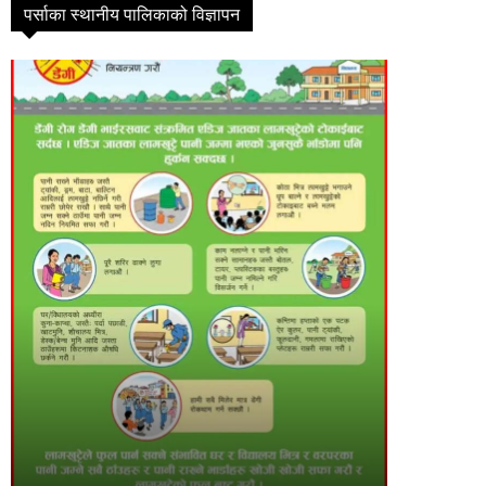
पर्साका स्थानीय पालिकाको विज्ञापन