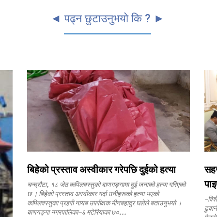
◄ पढ्न छुटाउनुभयो कि ? ►
बिहेको प्रस्ताव अस्वीकार गरेपछि दुईको हत्या
सहज
पा
चन्द्रौटा, १८ जेठ कपिलवस्तुको बाणगङ्गामा दुई जनाको हत्या गरिएको
छ । बिहेको प्रस्ताव अस्वीकार गर्दा उनीहरूको हत्या भएको
–विशे
कपिलवस्तुका प्रहरी नायब उपरीक्षक मीनबहादुर घलेले बताउनुभयो ।
ढुवान
बाणगङ्गा नगरपालिका–६ मटेरियाका ७०...