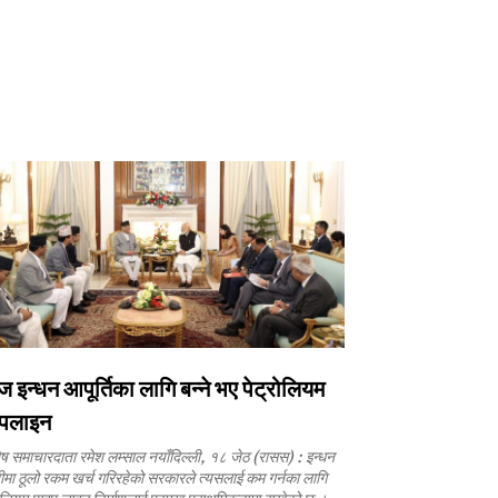
 इन्धन आपूर्तिका लागि बन्ने भए पेट्रोलियम
इपलाइन
ष समाचारदाता रमेश लम्साल नयाँदिल्ली, १८ जेठ (रासस) : इन्धन
ीमा ठूलो रकम खर्च गरिरहेको सरकारले त्यसलाई कम गर्नका लागि