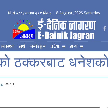
8 August ,2026,Saturday
स्वास्थ्य
अर्थ
मनोरञ्जन
प्रदेश
अन्य
ीको ठक्करबाट धनेशको म
611
23