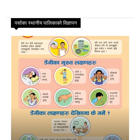
पर्साका स्थानीय पालिकाको विज्ञापन