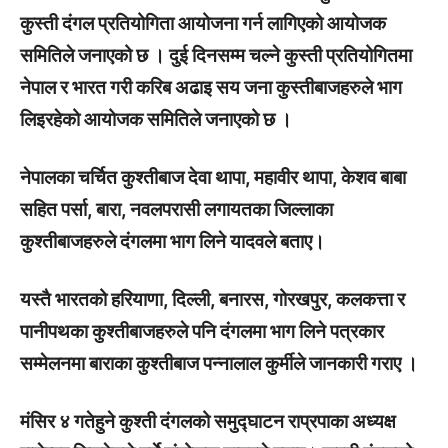
कुस्ती दंगल प्रतियोगिता आयोजना गर्न लागिएको आयोजक
समितिले जनाएको छ । दुई दिनसम्म चल्ने कुस्ती प्रतियोगितमा
नेपाल र भारत गरी करिब अढाइ सय जना कुस्तीबाजहरुले भाग
लिइरहेको आयोजक समितिले जनाएको छ ।
नेपालका चर्चित कुश्तीबाज देवा थापा, महावीर थापा, केशव बाबा
सहित पर्सा, बारा, नवलपरासी लगायतका जिल्लाका
कुश्तीबाजहरुले दंगलमा भाग लिने यादवले बताए।
यस्तै भारतको हरियाणा, दिल्ली, बनारस, गोरखपुर, कलकत्ता र
पानीपथका कुश्तीबाजहरुले पनि दंगलमा भाग लिने पत्रकार
सम्मेलनमा बाराका कुश्तीबाज पन्नालाल कुर्मीले जानकारी गराए ।
मंसिर ४ गतेहुने कुश्ती दंगलको समुद्घाटन राप्रपाका अध्यक्ष