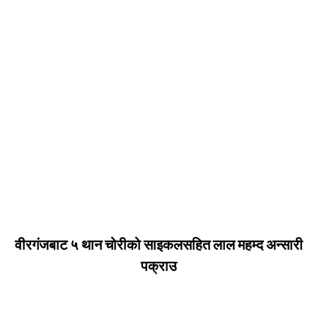
वीरगंजबाट ५ थान चोरीको साइकलसहित लाल महम्द अन्सारी
पक्राउ