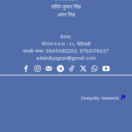
संदिप कुमार सिंह
अमन सिंह
ठेगाना:
वीरगंज म.न.पा.-१५, भेडियाही
सम्पर्क नम्बर: 9845982250, 9766176637
edainikjagran@gmail.com
DesignBy: Neelamb