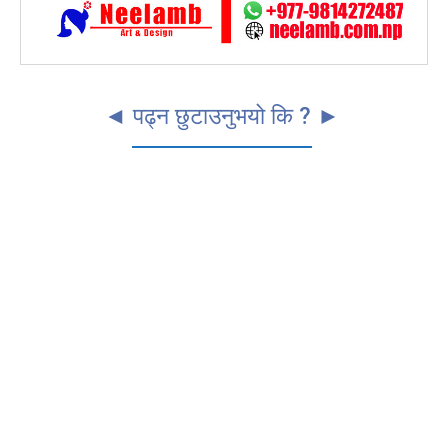
◄ पढ्न छुटाउनुभयो कि ? ►