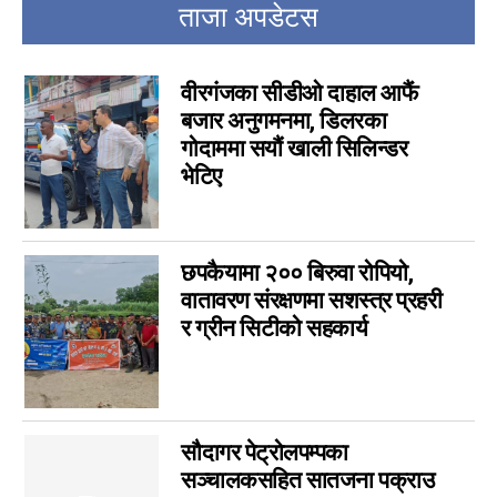
ताजा अपडेटस
वीरगंजका सीडीओ दाहाल आफैं
बजार अनुगमनमा, डिलरका
गोदाममा सयौं खाली सिलिन्डर
भेटिए
छपकैयामा २०० बिरुवा रोपियो,
वातावरण संरक्षणमा सशस्त्र प्रहरी
र ग्रीन सिटीको सहकार्य
सौदागर पेट्रोलपम्पका
सञ्चालकसहित सातजना पक्राउ