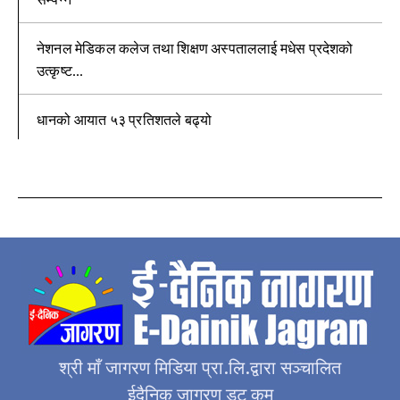
नेशनल मेडिकल कलेज तथा शिक्षण अस्पताललाई मधेस प्रदेशको
उत्कृष्ट...
धानको आयात ५३ प्रतिशतले बढ्यो
श्री माँ जागरण मिडिया प्रा.लि.द्वारा सञ्चालित
ईदैनिक जागरण डट कम