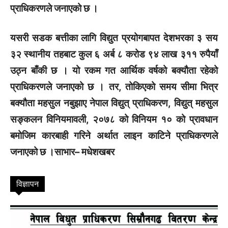
प्राधिकरणले जनाएको छ ।
यसरी सडक बत्तीका लागि विद्युत प्रयोगबापत देशभरका ३ सय
३२ स्थानीय तहबाट कुल ६ अर्ब ८ करोड ९४ लाख ३११ रुपैयाँ
उठ्न बाँकी छ । यो रकम गत आर्थिक वर्षको बक्यौता रहेको
प्राधिकरणले जनाएको छ । तर, तोकिएको समय सीमा भित्र
बक्यौता महसुल नबुझाए नेपाल विद्युत् प्राधिकरण, विद्युत् महसुल
सङ्कलन विनियमावली, २०७८ को विनियम १० को प्रावधान
बमोजिम कारबाही गरिने अर्थात लाइन काटिने प्राधिकरणले
जनाएको छ ।साभार– मधेशखबर
विज्ञापन