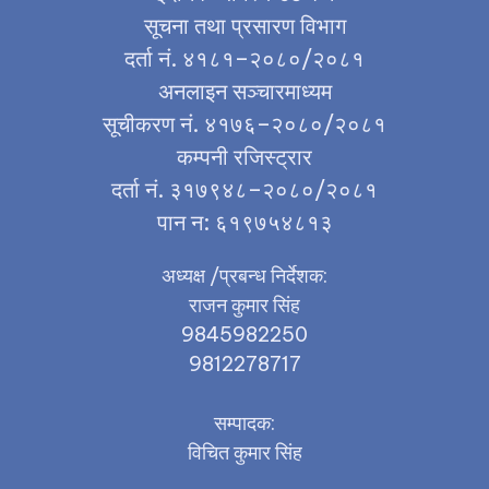
सूचना तथा प्रसारण विभाग
दर्ता नं. ४१८१–२०८०/२०८१
अनलाइन सञ्चारमाध्यम
सूचीकरण नं. ४१७६–२०८०/२०८१
कम्पनी रजिस्ट्रार
दर्ता नं. ३१७९४८–२०८०/२०८१
पान न: ६१९७५४८१३
अध्यक्ष /प्रबन्ध निर्देशक:
राजन कुमार सिंह
9845982250
9812278717
सम्पादक:
विचित कुमार सिंह