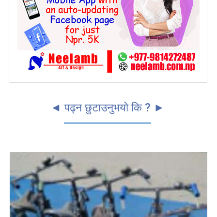
◄ पढ्न छुटाउनुभयो कि ? ►