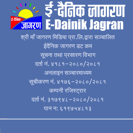
कविता
सुदूरपश
श्री माँ जागरण मिडिया प्रा.लि.द्वारा सञ्चालित
ईदैनिक जागरण डट कम
सूचना तथा प्रसारण विभाग
दर्ता नं. ४१८१–२०८०/२०८१
अनलाइन सञ्चारमाध्यम
सूचीकरण नं. ४१७६–२०८०/२०८१
कम्पनी रजिस्ट्रार
दर्ता नं. ३१७९४८–२०८०/२०८१
पान न: ६१९७५४८१३