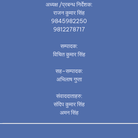
अध्यक्ष /प्रबन्ध निर्देशक:
राजन कुमार सिंह
्चिम
9845982250
9812278717
सम्पादक:
विचित कुमार सिंह
सह–सम्पादक:
अभिलाष गुप्ता
संवाददाताहरु:
संदिप कुमार सिंह
अमन सिंह