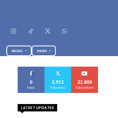
MUSIC
VIDEO
0
3,912
22,800
Fans
Followers
Subscribers
LATEST UPDATES