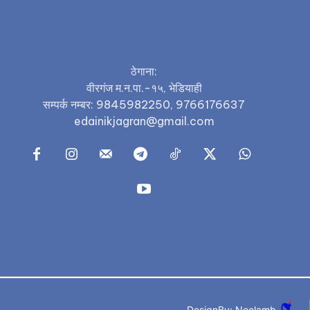
0
0
ठेगाना:
वीरगंज म.न.पा.-१५, भेडियाही
सम्पर्क नम्बर: 9845982250, 9766176637
edainikjagran@gmail.com
DesignBy: Neelamb