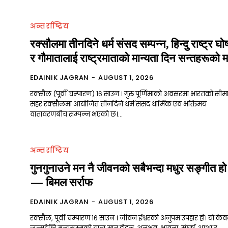
्ट्रिय
अन्तर्राष्ट्रिय
य
रक्सौलमा तीनदिने धर्म संसद सम्पन्न, हिन्दु राष्ट्र घो
द
र गौमातालाई राष्ट्रमाताको मान्यता दिन सन्तहरूको म
ि
EDAINIK JAGRAN
-
AUGUST 1, 2026
रक्सौल (पूर्वी चम्पारण) १६ साउन । गुरु पूर्णिमाको अवसरमा भारतको सीमा
सहर रक्सौलमा आयोजित तीनदिने धर्म संसद धार्मिक एवं भक्तिमय
वातावरणबीच सम्पन्न भएको छ।...
hat ad
अन्तर्राष्ट्रिय
ad
गुनगुनाउने मन नै जीवनको सबैभन्दा मधुर सङ्गीत हो
 ads
— बिमल सर्राफ
 Ad
EDAINIK JAGRAN
-
AUGUST 1, 2026
जन
रक्सौल, पूर्वी चम्पारण १६ साउन । जीवन ईश्वरको अनुपम उपहार हो। यो के