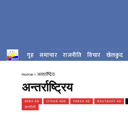
गृह
समाचार
राजनीति
विचार
खेलकुद
Home
अन्तर्राष्ट्रिय
अन्तर्राष्ट्रिय
BARA AD
OTHER ADS
PARSA AD
RAUTAHAT AD
कर्णाली