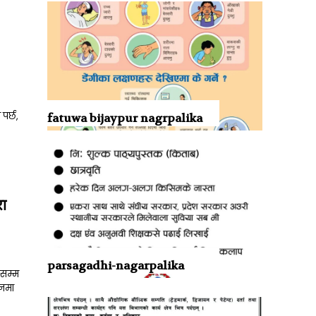
पर्छ,
fatuwa bijaypur nagrpalika
रा
parsagadhi-nagarpalika
ससम्म
वनमा
3193
279