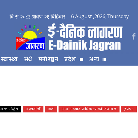
6 August ,2026,Thursday
स्वास्थ्य
अर्थ
मनोरञ्जन
प्रदेश
अन्य
TV
अन्तर्राष्ट्रिय
अन्तर्वार्ता
अर्थ
आम सञ्चार प्राधिकरणको विज्ञापन
इपेपर
FM