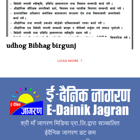
udhog Bibhag birgunj
LOAD MORE
श्री माँ जागरण मिडिया प्रा.लि.द्वारा सञ्चालित
ईदैनिक जागरण डट कम