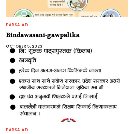
TV
PARSA AD
Bindawasani-gawpalika
OCTOBER 5, 2023
FM
Mobile App
PARSA AD