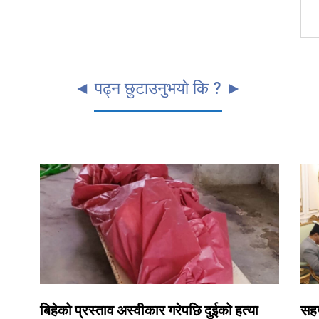
◄ पढ्न छुटाउनुभयो कि ? ►
बिहेको प्रस्ताव अस्वीकार गरेपछि दुईको हत्या
सहज