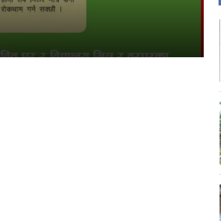
जन
s
ता
चार प्राधिकरणको विज्ञापन
कीय