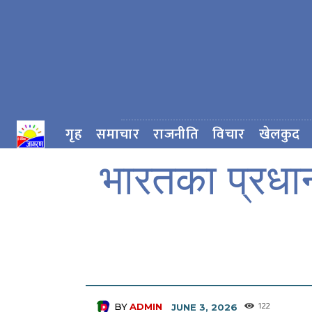
गृह
समाचार
राजनीति
विचार
खेलकुद
भारतका प्रधान
122
BY
ADMIN
JUNE 3, 2026