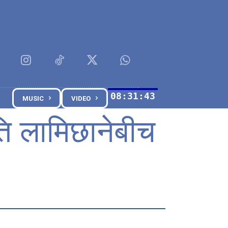
MUSIC
VIDEO
ति लामिछानेबीच