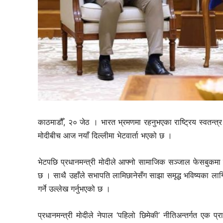
thori-gaupalika
काठमाडौँ, २० जेठ । भारत भ्रमणमा रहनुभएका राष्ट्रिय स्वतन्त्र प
मोदीबीच आज नयाँ दिल्लीमा भेटवार्ता भएको छ ।
भेटपछि प्रधानमन्त्री मोदीले आफ्नो सामाजिक सञ्जाल फेसबुकमा स
छ । साथै उहाँले सभापति लामिछानेसँग साझा समृद्ध भविष्यका लागि
गर्ने उल्लेख गर्नुभएको छ ।
प्रधानमन्त्री मोदीले नेपाल ‘पहिलो छिमेकी’ नीतिअन्तर्गत एक प