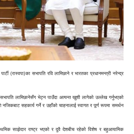
pokhariya
ार्टी (रास्वपा)का सभापति रवि लामिछाने र भारतका प्रधानमन्त्री नरेन्द्र
भापति लामिछानेसँग भेट्न पाउँदा अत्यन्त खुशी लागेको उल्लेख गर्नुभएको
 नजिकबाट सहकार्य गर्ने र उहाँको चाहनालाई स्वागत र पूर्ण रूपमा समर्थन
TV
्राथमिक साझेदार राष्ट्र भएको र दुवै देशबीच रहेको विशेष र बहुआयामिक