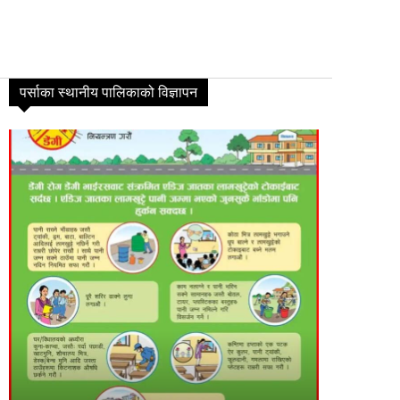
पर्साका स्थानीय पालिकाको विज्ञापन