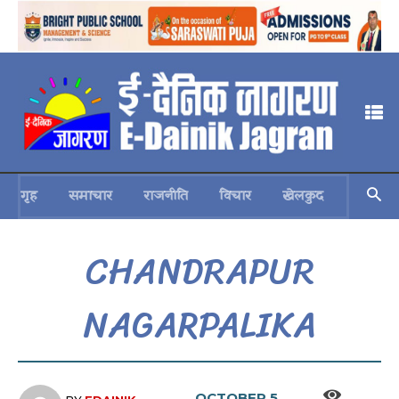
गृह
समाचार
राजनीति
विचार
खेलकुद
स्वास्थ्य
CHANDRAPUR
NAGARPALIKA
OCTOBER 5,