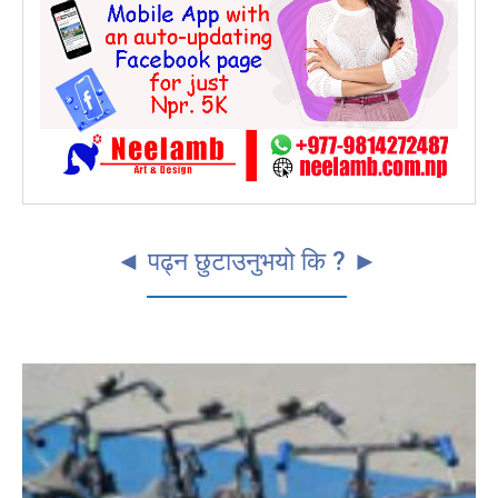
◄ पढ्न छुटाउनुभयो कि ? ►