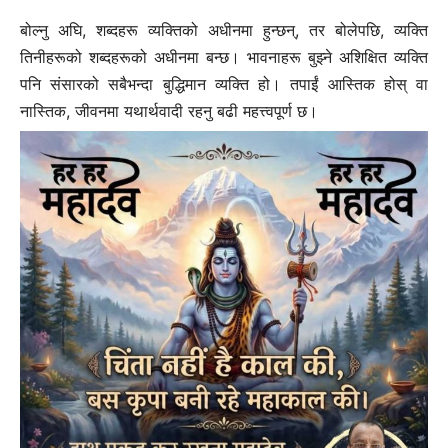
बोल्नु अघि, शब्दहरू व्यक्तिको अधीनमा हुन्छन्, तर बोलेपछि, व्यक्ति
तिनीहरूको शब्दहरूको अधीनमा बन्छ। भावनाहरू बुझ्ने अशिक्षित व्यक्ति
पनि संसारको सबैभन्दा बुद्धिमान व्यक्ति हो। तपाईं आस्तिक होस् वा
नास्तिक, जीवनमा यथार्थवादी रहनु बढी महत्त्वपूर्ण छ।