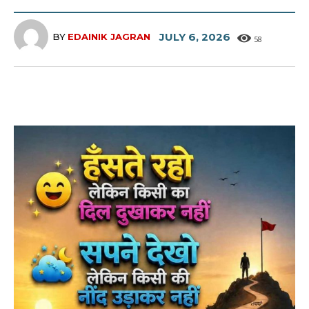
JULY 6, 2026
BY
EDAINIK JAGRAN
58