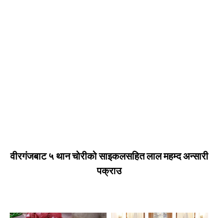
वीरगंजबाट ५ थान चोरीको साइकलसहित लाल महम्द अन्सारी
पक्राउ