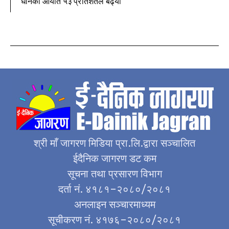
धानको आयात ५३ प्रतिशतले बढ्यो
श्री माँ जागरण मिडिया प्रा.लि.द्वारा सञ्चालित
ईदैनिक जागरण डट कम
सूचना तथा प्रसारण विभाग
दर्ता नं. ४१८१–२०८०/२०८१
अनलाइन सञ्चारमाध्यम
सूचीकरण नं. ४१७६–२०८०/२०८१