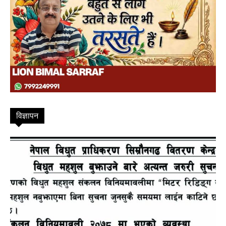
FM
विज्ञापन
Mobile App
विषयसूची