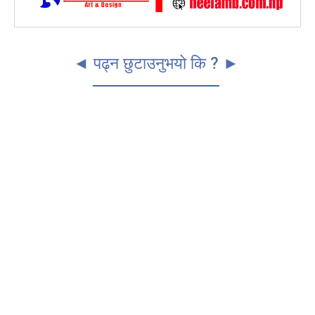
◄ पढ्न छुटाउनुभयो कि ? ►