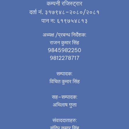
कम्पनी रजिस्ट्रार
दर्ता नं. ३१७९४८–२०८०/२०८१
पान न: ६१९७५४८१३
अध्यक्ष /प्रबन्ध निर्देशक:
राजन कुमार सिंह
9845982250
9812278717
सम्पादक:
विचित कुमार सिंह
सह–सम्पादक:
अभिलाष गुप्ता
संवाददाताहरु:
संदिप कुमार सिंह