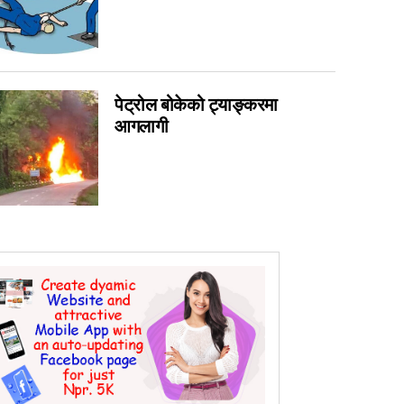
0
0
0
पेट्रोल बोकेको ट्याङ्करमा
0
आगलागी