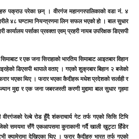
ीहरु पक्राउ परेका छन् । वीरगंज महानगरपालिकाको वडा नं. ४
प्रहरीले ४८ घण्टामा नियन्त्रणमा लिन सफल भएको हो । बाल सुधार
ी कार्यालय पर्साका प्रवक्ता एवम् प्रहरी नायब उपरिक्षक डिएसपी
pokhariya
िय सिमाबाट र एक जना सिराहाको भारतिय सिमाबाट आइतबार विहान
य भइरहेको डिएसपी थापाले वताए । गएको शुक्रबार बिहान २ बजेको
फरार भएका थिए । फरार भएका कैदीहरू मधेश प्रदेशको सर्लाही र
्यान मुद्दा र एक जना जबरजस्ती करणी मुद्दामा बाल सुधार गृहमा
TV
रगंजको रेल्बे रोड हुँदै शंकराचार्य गेट तर्फ गएको सिसि टिभि
जेको समयमा सँगै एकआपसमा कुराकानी गर्दै खाली खुट्टा हिँडेर
िभी क्यामेरामा देखिएका थिए । फरार कैदीहरु भारत तर्फ गएको