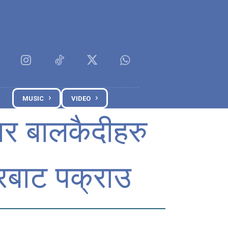
MUSIC
VIDEO
ार बालकैदीहरु
्रबाट पक्राउ