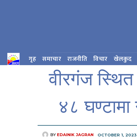
गृह
समाचार
राजनीति
विचार
खेलकुद
वीरगंज स्थित
४८ घण्टामा 
BY
EDAINIK JAGRAN
OCTOBER 1, 2023