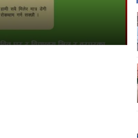
जन
s
ता
चार प्राधिकरणको विज्ञापन
कीय