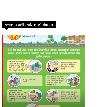
पर्साका स्थानीय पालिकाको विज्ञापन