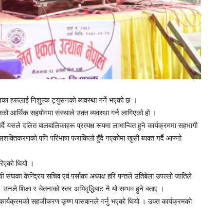
pokhariya
 हरूलाई निशुल्क ट्युसनको ब्यवस्था गर्ने भएको छ ।
को आर्थिक सहयोगमा संस्थाले उक्त ब्यवस्था गर्न लागिएको हो ।
ै यसले दलित बालबालिकाहरू प्रत्यक्ष रूपमा लाभान्वित हुने कार्यक्रममा सहभागी
शक्तिकरणको पनि परिभाषा फराकिलो हुँदै गएकोमा खुसी ब्यक्त गर्दै आफ्नो
रिएको थियो ।
संघका केन्द्रिय सचिव एवं पर्साका अध्यक्ष हरि पन्तले उतिबेला उपल्लो जातिले
TV
ले शिक्षा र चेतनाको स्तर अभिवृद्धिबाट नै यो सम्भव हुने बताए ।
ो कार्यक्रमको सहजीकरण कृष्ण पासवानले गर्नु भएको थियो । उक्त कार्यक्रमको