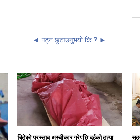
◄ पढ्न छुटाउनुभयो कि ? ►
बिहेको प्रस्ताव अस्वीकार गरेपछि दुईको हत्या
सहज