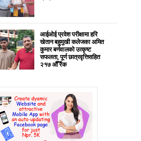
0
0
0
आईओई प्रवेश परीक्षामा हरि
0
खेतान बहुमुखी कलेजका अमित
कुमार बर्णवालको उत्कृष्ट
सफलता, पूर्ण छात्रवृत्तिसहित
२१७ औँ रैंक