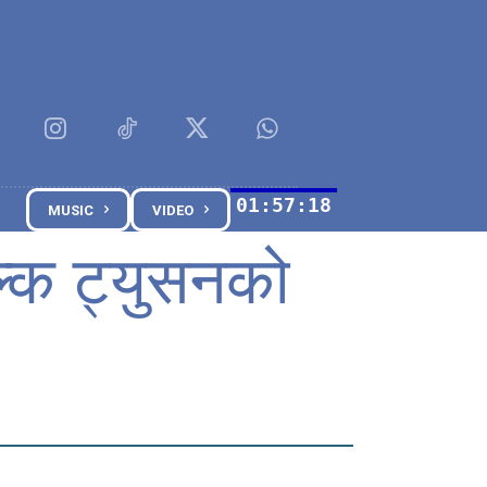
MUSIC
VIDEO
्क ट्युसनको