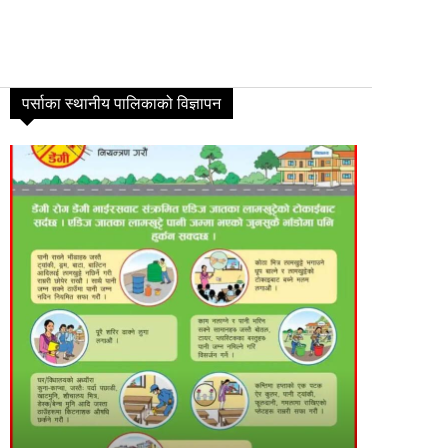
पर्साका स्थानीय पालिकाको विज्ञापन