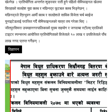
खेल्नेछ । प्रतियोगिता अन्तर्गत शुक्रवार राती हुने पहिलो सेमिफाइनल खेलमा
सिरहाको सलहेश युवा क्लब र मछिनद्र फूटबल क्लब भिड्नेछन् ।
मछिनद्रले त्रिभुवन आर्मी क्लब र सलहेशले साविक विजेता चर्च ब्वाईज
युनाइटेडलाई पराजित गर्दै सेमिफाइनलको यात्रा तय गरेका थिए ।
जीतपुरसिमरा उपमहानगरपालिकाको मुख्य सहयोग र जगदम्बा स्टील्स् प्रालिको
टाइटर स्पन्सरमा आयोजित प्रतियोगिताको विजेताले १० लाख र उपविजेताले पाँच
लाख नगद प्राप्त गर्नेछन् ।
विज्ञापन