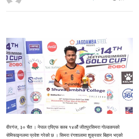
वीरगंज, ३० चैत । नेपाल एपिएफ क्लब १४औं जीतपुरसिमरा गोल्डकपको
सेमिफाइनलमा प्रवेश गरेको छ । सिमरा रंगशालामा शुक्रवार बिहान भएको