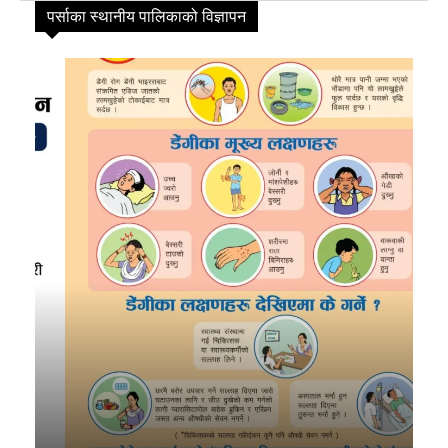
पर्साका स्थानीय पालिकाको विज्ञापन