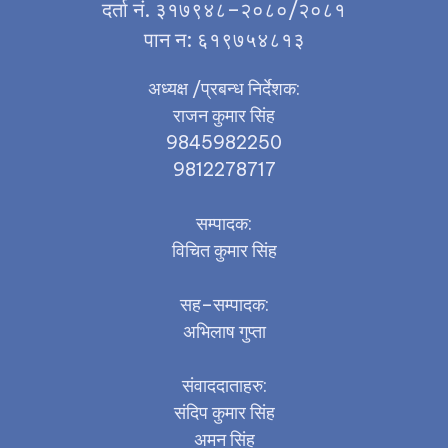
दर्ता नं. ३१७९४८–२०८०/२०८१
पान न: ६१९७५४८१३
अध्यक्ष /प्रबन्ध निर्देशक:
राजन कुमार सिंह
9845982250
9812278717
सम्पादक:
विचित कुमार सिंह
सह–सम्पादक:
अभिलाष गुप्ता
संवाददाताहरु:
संदिप कुमार सिंह
अमन सिंह