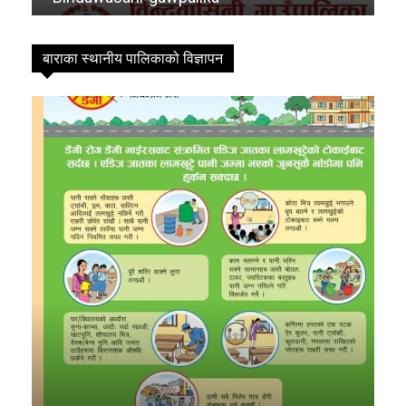
बाराका स्थानीय पालिकाको विज्ञापन
FM
Mobile App
विषयसूची