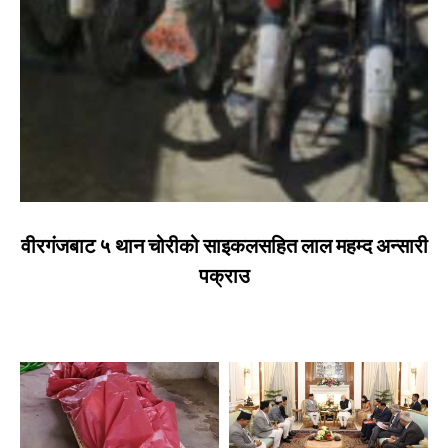
वीरगंजबाट ५ थान चोरीको साइकलसहित लाल महम्द अन्सारी
पक्राउ