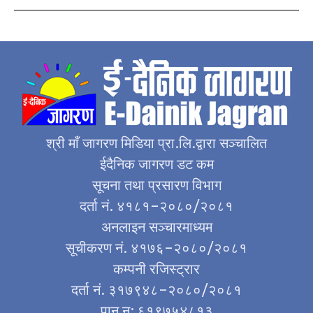
श्री माँ जागरण मिडिया प्रा.लि.द्वारा सञ्चालित
ईदैनिक जागरण डट कम
सूचना तथा प्रसारण विभाग
दर्ता नं. ४१८१–२०८०/२०८१
अनलाइन सञ्चारमाध्यम
सूचीकरण नं. ४१७६–२०८०/२०८१
कम्पनी रजिस्ट्रार
दर्ता नं. ३१७९४८–२०८०/२०८१
पान न: ६१९७५४८१३