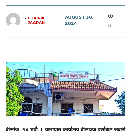
AUGUST 30,
BY
EDAINIK
JAGRAN
2024
631
वीरगंज, १४ भदौ । यातायात कार्यालय वीरगञ्ज पर्साबाट सवारी