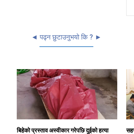
◄ पढ्न छुटाउनुभयो कि ? ►
बिहेको प्रस्ताव अस्वीकार गरेपछि दुईको हत्या
सहज