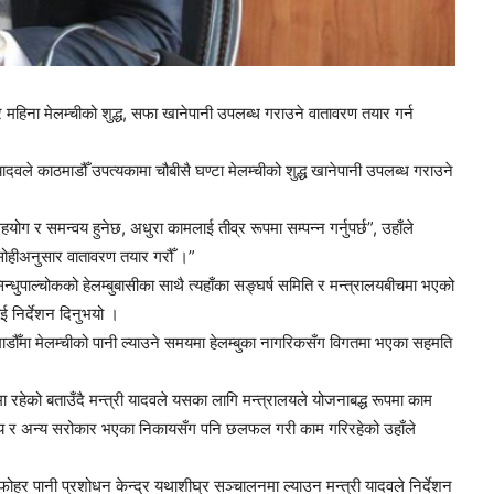
रै महिना मेलम्चीको शुद्ध, सफा खानेपानी उपलब्ध गराउने वातावरण तयार गर्न
pokhariya
ले काठमाडौँ उपत्यकामा चौबीसै घण्टा मेलम्चीको शुद्ध खानेपानी उपलब्ध गराउने
 र समन्वय हुनेछ, अधुरा कामलाई तीव्र रूपमा सम्पन्न गर्नुपर्छ”, उहाँले
, सोहीअनुसार वातावरण तयार गरौँ ।”
िन्धुपाल्चोकको हेलम्बुबासीका साथै त्यहाँका सङ्घर्ष समिति र मन्त्रालयबीचमा भएको
 निर्देशन दिनुभयो ।
ठमाडौँमा मेलम्चीको पानी ल्याउने समयमा हेलम्बुका नागरिकसँग विगतमा भएका सहमति
TV
 रहेको बताउँदै मन्त्री यादवले यसका लागि मन्त्रालयले योजनाबद्ध रूपमा काम
रालय र अन्य सरोकार भएका निकायसँग पनि छलफल गरी काम गरिरहेको उहाँले
र पानी प्रशोधन केन्द्र यथाशीघ्र सञ्चालनमा ल्याउन मन्त्री यादवले निर्देशन