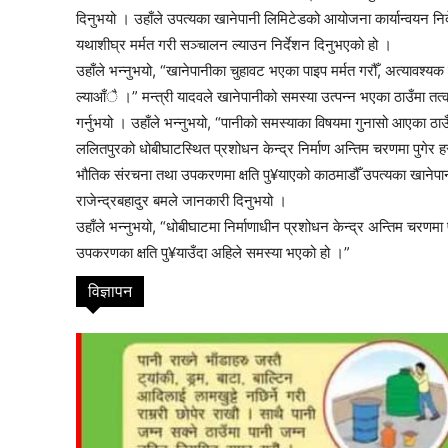
दिनुभयो । उहाँले उपत्यका खानेपानी लिमिटेडको आयोजना कार्यान्वयन निर
यथाशीघ्र मर्मत गरी सञ्चालन ल्याउन निर्देशन दिनुभएको हो ।
उहाँले भन्नुभयो, “खानेपानीका चुहावट भएका पाइप मर्मत गरौँ, अत्यावश्
ल्याआँै ।” मन्त्री यादवले खानेपानीको समस्या उत्पन्न भएका ठाउँमा
गर्नुभयो । उहाँले भन्नुभयो, “पानीको समस्याका विषयमा गुनासो आएका ठ
ललितपुरको धोबीघाटस्थित प्रशोधन केन्द्र निर्माण अन्तिम चरणमा पुगेर ह
भौतिक संरचना तथा उपकरणमा क्षति पु¥याएको काठमाडौँ उपत्यका खानेपान
राजेन्द्रबहादुर बमले जानकारी दिनुभयो ।
suwarn-gaupalika
उहाँले भन्नुभयो, “धोबीघाटमा निर्माणाधीन प्रशोधन केन्द्र अन्तिम चरणम
उपकरणका क्षति पु¥याउँदा अहिले समस्या भएको हो ।”
विज्ञापन
विषयसू