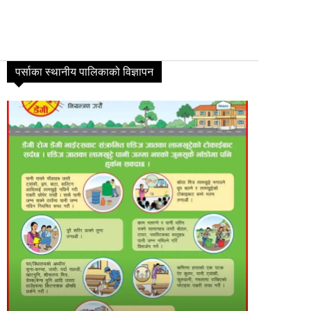
पर्साका स्थानीय पालिकाको विज्ञापन