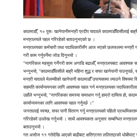
काठमाडौँ, १० पुसः खानेपानीमन्त्री प्रदीप यादवले काठमाडौँवासीलाई बाह्
thori-gaupalika
मन्त्रालयले पहल गरिरहेको बताउनुभएको छ ।
मन्त्रालयका कर्मचारी तथा पदाधिकारीसँग आज भएको छलफलमा मन्त्री यादव
गरी काम गर्नुपर्नेमा जोड दिनुभयो ।
“नागरिकल महसुस गर्नेगरी काम अगाडि बढाऔँ, मन्त्रालयबाट आवश्यक सहयोग
भन्नुभयो, “काठमाडौँवासीले बाह्रै महिना शुद्ध र सफा खानेपानी पाउनुपर्छ
मन्त्री यादवले मेलम्चीको खानेपानी काठमाडौँ उपत्यकामा ल्याउने विषयमा स
सहमति कार्यान्वयनका लागि आवश्यक पहल गर्न मन्त्रालयका पदाधिकारीलाई
उहाँले भन्नुभयो, “नागरिकका समस्या समाधान गर्नु हाम्रो दायित्व हो, का
कार्यान्वयनका लागि आवश्यक पहल गर्नुपर्छ ।”
जनतालाई स्वच्छ, सफा पानी वितरण गर्नु मन्त्रालयको पहिलो प्राथमिकतामा
गरिरहेको उल्लेख गर्नुभयो । साथै आवश्यकता अनुसार सम्बन्धित मन्त्
बताउनुभयो ।
गत असोज ११ गतेदेखि आएको बाढीबाट क्षतिग्रस्त ललितपुरको धोबीघाट फोह