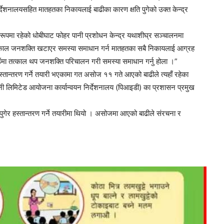
्देशनालयसहित मातहतका निकायलाई बाढीका कारण क्षति पुगेको उक्त केन्द्र
FM
यक रूपमा रहेको धोबीघाट फोहर पानी प्रशोधन केन्द्र यथाशीघ्र सञ्चालनमा
 तत्काल जनशक्ति खटाएर समस्या समाधान गर्न मातहतका सबै निकायलाई आग्रह
ाउँमा तत्काल थप जनशक्ति परिचालन गरी समस्या समाधान गर्नु होला ।”
स्तान्तरण गर्ने तयारी भएकामा गत असोज ११ गते आएको बाढीले त्यहाँ रहेका
ी लिमिटेड आयोजना कार्यान्वयन निर्देशनालय (पिआइडी) का प्रशासन प्रमुख
aadarsa-kotwal-gawpalika
ा पुगेर हस्तान्तरण गर्ने तयारीमा थियो । असोजमा आएको बाढीले संरचना र
Mobile App
ची