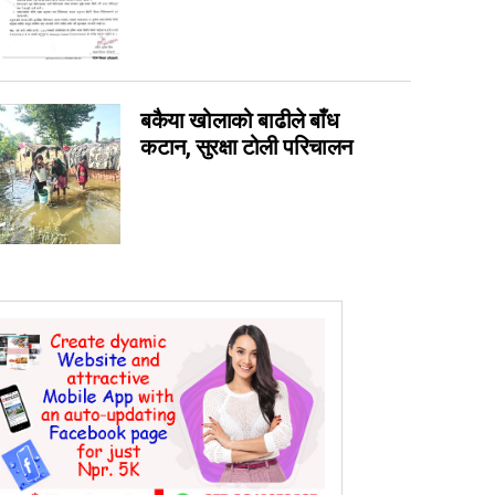
0
0
0
बकैया खोलाको बाढीले बाँध
0
कटान, सुरक्षा टोली परिचालन