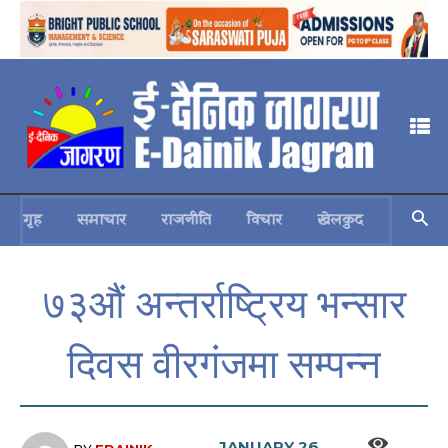
गृह
समाचार
राजनीति
विचार
खेलकुद
स्वास्थ्य
७३औं अन्तर्राष्ट्रिय भन्सार
दिवस वीरगंजमा सम्पन्न
JANUARY 26,