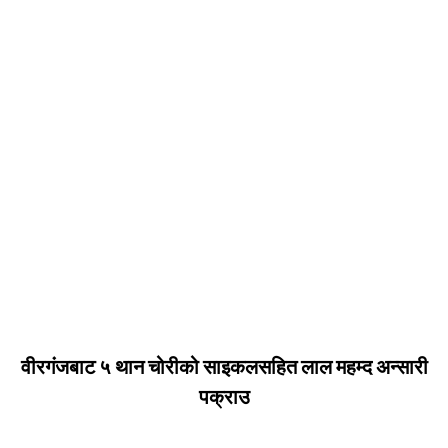
वीरगंजबाट ५ थान चोरीको साइकलसहित लाल महम्द अन्सारी
पक्राउ