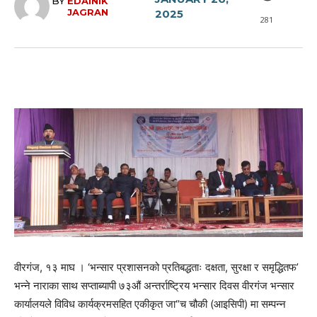
BY
EDAINIK
JAGRAN
2025
281
वीरगंज, १३ माघ । ‘भन्सार प्रशासनको प्रतिबद्धताः दक्षता, सुरक्षा र समृद्धितफ’
भन्ने नाराका साथ सप्ताब्यापी ७३औं अन्तर्राष्ट्रिय भन्सार दिवस वीरगंज भन्सार
कार्यालयले विविध कार्यक्रमसहित एकीकृत जा“च चौकी (आइसिपी) मा सम्पन्न