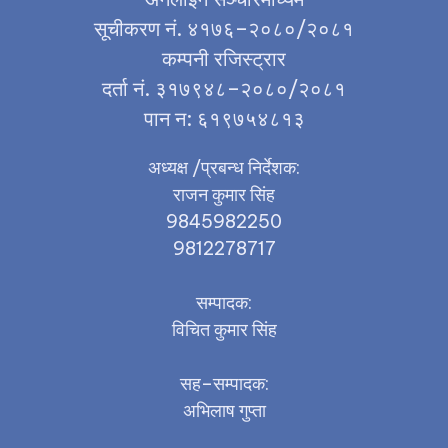
सूचीकरण नं. ४१७६–२०८०/२०८१
कम्पनी रजिस्ट्रार
दर्ता नं. ३१७९४८–२०८०/२०८१
पान न: ६१९७५४८१३
अध्यक्ष /प्रबन्ध निर्देशक:
राजन कुमार सिंह
9845982250
9812278717
सम्पादक:
विचित कुमार सिंह
सह–सम्पादक:
अभिलाष गुप्ता