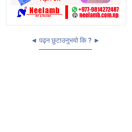
◄ पढ्न छुटाउनुभयो कि ? ►