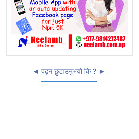
◄ पढ्न छुटाउनुभयो कि ? ►