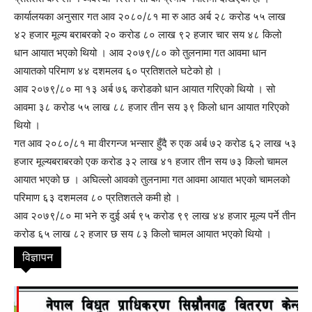
कार्यालयका अनुसार गत आव २०८०/८१ मा रु आठ अर्ब २८ करोड ५५ लाख
४२ हजार मूल्य बराबरको २० करोड ८० लाख ९२ हजार चार सय ४८ किलो
धान आयात भएको थियो । आव २०७९/८० को तुलनामा गत आवमा धान
आयातको परिमाण ४४ दशमलव ६० प्रतिशतले घटेको हो ।
आव २०७९/८० मा १३ अर्ब ७६ करोडको धान आयात गरिएको थियो । सो
आवमा ३८ करोड ५५ लाख ८८ हजार तीन सय ३९ किलो धान आयात गरिएको
थियो ।
गत आव २०८०/८१ मा वीरगन्ज भन्सार हुँदै रु एक अर्ब ७२ करोड ६२ लाख ५३
हजार मूल्यबराबरको एक करोड ३२ लाख ४१ हजार तीन सय ७३ किलो चामल
आयात भएको छ । अघिल्लो आवको तुलनामा गत आवमा आयात भएको चामलको
परिमाण ६३ दशमलव ८० प्रतिशतले कमी हो ।
आव २०७९/८० मा भने रु दुई अर्ब ९५ करोड ९९ लाख ४४ हजार मूल्य पर्ने तीन
करोड ६५ लाख ८२ हजार छ सय ८३ किलो चामल आयात भएको थियो ।
विज्ञापन