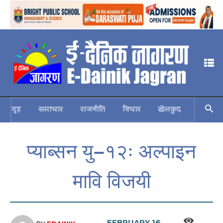
गृह
समाचार
राजनीति
विचार
खेलकुद
स्वास्थ्य
प्याब्सन यु–१२ः अल्पाइन
मावि विजयी
FEBRUARY 16,