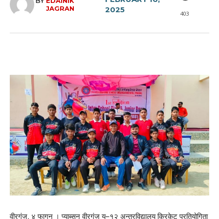
BY
EDAINIK
JAGRAN
2025
403
वीरगंज, ४ फागुन । प्याब्सन वीरगंज यु–१२ अन्तरविद्यालय क्रिकेट प्रतियोगिता