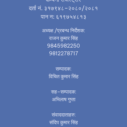
दर्ता नं. ३१७९४८–२०८०/२०८१
पान न: ६१९७५४८१३
अध्यक्ष /प्रबन्ध निर्देशक:
राजन कुमार सिंह
9845982250
9812278717
सम्पादक:
विचित कुमार सिंह
सह–सम्पादक:
अभिलाष गुप्ता
संवाददाताहरु:
संदिप कुमार सिंह