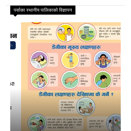
पर्साका स्थानीय पालिकाको विज्ञापन