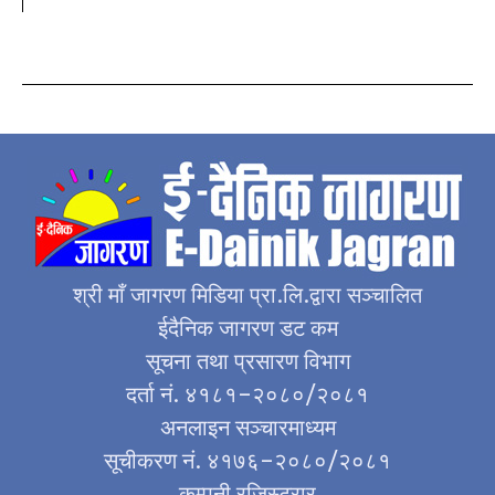
श्री माँ जागरण मिडिया प्रा.लि.द्वारा सञ्चालित
ईदैनिक जागरण डट कम
सूचना तथा प्रसारण विभाग
दर्ता नं. ४१८१–२०८०/२०८१
अनलाइन सञ्चारमाध्यम
सूचीकरण नं. ४१७६–२०८०/२०८१
कम्पनी रजिस्ट्रार