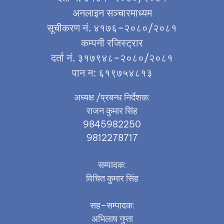
अनलाइन सञ्चारमाध्यम
सूचीकरण नं. ४१७६–२०८०/२०८१
कम्पनी रजिस्ट्रार
दर्ता नं. ३१७९४८–२०८०/२०८१
पान न: ६१९७५४८१३
अध्यक्ष /प्रबन्ध निर्देशक:
राजन कुमार सिंह
9845982250
9812278717
सम्पादक:
विचित कुमार सिंह
सह–सम्पादक:
अभिलाष गुप्ता