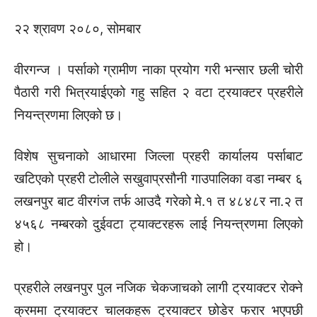
२२ श्रावण २०८०, सोमबार
वीरगन्ज । पर्साको ग्रामीण नाका प्रयोग गरी भन्सार छली चोरी
पैठारी गरी भित्रयाईएको गहु सहित २ वटा ट्रयाक्टर प्रहरीले
नियन्त्रणमा लिएको छ।
विशेष सुचनाको आधारमा जिल्ला प्रहरी कार्यालय पर्साबाट
खटिएको प्रहरी टोलीले सखुवाप्रसौनी गाउपालिका वडा नम्बर ६
लखनपुर बाट वीरगंज तर्फ आउदै गरेको मे.१ त ४८४८र ना.२ त
४५६८ नम्बरको दुईवटा ट्याक्टरहरू लाई नियन्त्रणमा लिएको
हो।
प्रहरीले लखनपुर पुल नजिक चेकजाचको लागी ट्रयाक्टर रोक्ने
क्रममा ट्रयाक्टर चालकहरू ट्रयाक्टर छोडेर फरार भएपछी