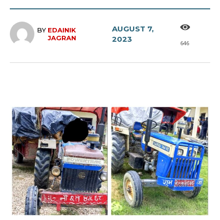
AUGUST 7,
BY
EDAINIK
JAGRAN
2023
646