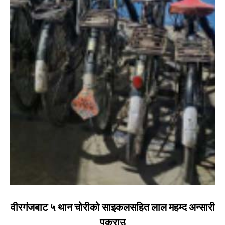
वीरगंजबाट ५ थान चोरीको साइकलसहित लाल महम्द अन्सारी
पक्राउ