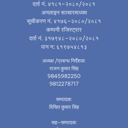
दर्ता नं. ४१८१–२०८०/२०८१
अनलाइन सञ्चारमाध्यम
सूचीकरण नं. ४१७६–२०८०/२०८१
कम्पनी रजिस्ट्रार
दर्ता नं. ३१७९४८–२०८०/२०८१
पान न: ६१९७५४८१३
अध्यक्ष /प्रबन्ध निर्देशक:
राजन कुमार सिंह
9845982250
9812278717
सम्पादक:
विचित कुमार सिंह
सह–सम्पादक: