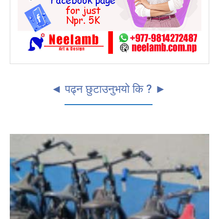
◄ पढ्न छुटाउनुभयो कि ? ►