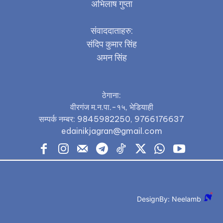
अभिलाष गुप्ता
संवाददाताहरु:
संदिप कुमार सिंह
अमन सिंह
ठेगाना:
वीरगंज म.न.पा.-१५, भेडियाही
सम्पर्क नम्बर: 9845982250, 9766176637
edainikjagran@gmail.com
DesignBy: Neelamb