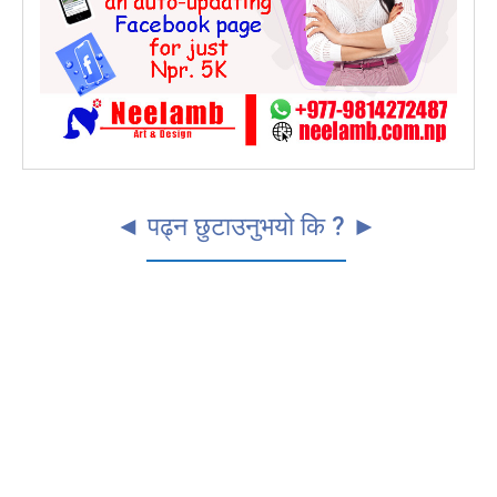
◄ पढ्न छुटाउनुभयो कि ? ►