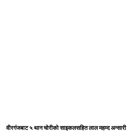
वीरगंजबाट ५ थान चोरीको साइकलसहित लाल महम्द अन्सारी