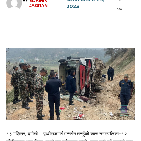
BY
EDAINIK
JAGRAN
2023
538
१३ मङ्सिर, दमौली । पृथ्वीराजमार्गअन्तर्गत तनहुँको व्यास नगरपालिका–१२