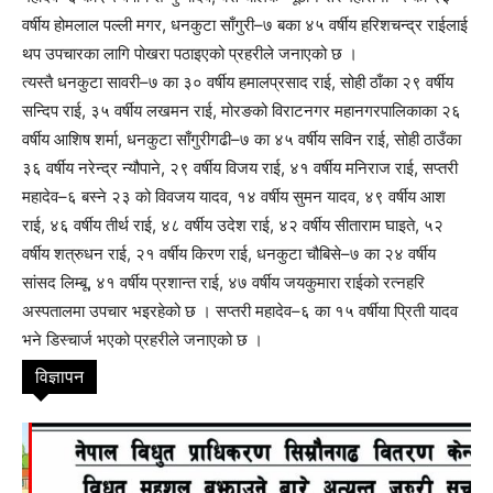
वर्षीय होमलाल पल्ली मगर, धनकुटा साँगुरी–७ बका ४५ वर्षीय हरिशचन्द्र राईलाई
थप उपचारका लागि पोखरा पठाइएको प्रहरीले जनाएको छ ।
त्यस्तै धनकुटा सावरी–७ का ३० वर्षीय हमालप्रसाद राई, सोही ठाँका २९ वर्षीय
सन्दिप राई, ३५ वर्षीय लखमन राई, मोरङको विराटनगर महानगरपालिकाका २६
वर्षीय आशिष शर्मा, धनकुटा साँगुरीगढी–७ का ४५ वर्षीय सविन राई, सोही ठाउँका
३६ वर्षीय नरेन्द्र न्यौपाने, २९ वर्षीय विजय राई, ४१ वर्षीय मनिराज राई, सप्तरी
महादेव–६ बस्ने २३ को विवजय यादव, १४ वर्षीय सुमन यादव, ४९ वर्षीय आश
राई, ४६ वर्षीय तीर्थ राई, ४८ वर्षीय उदेश राई, ४२ वर्षीय सीताराम घाइते, ५२
वर्षीय शत्रुधन राई, २१ वर्षीय किरण राई, धनकुटा चौबिसे–७ का २४ वर्षीय
सांसद लिम्बू, ४१ वर्षीय प्रशान्त राई, ४७ वर्षीय जयकुमारा राईको रत्नहरि
अस्पतालमा उपचार भइरहेको छ । सप्तरी महादेव–६ का १५ वर्षीया प्रिती यादव
भने डिस्चार्ज भएको प्रहरीले जनाएको छ ।
विज्ञापन