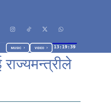
MUSIC
VIDEO
राज्यमन्त्रीले