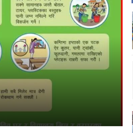
जन
ता
चार प्राधिकरणको विज्ञापन
s
कीय