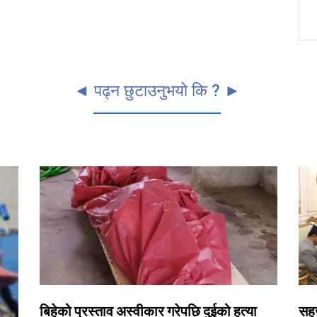
◄ पढ्न छुटाउनुभयो कि ? ►
बिहेको प्रस्ताव अस्वीकार गरेपछि दुईको हत्या
सहज