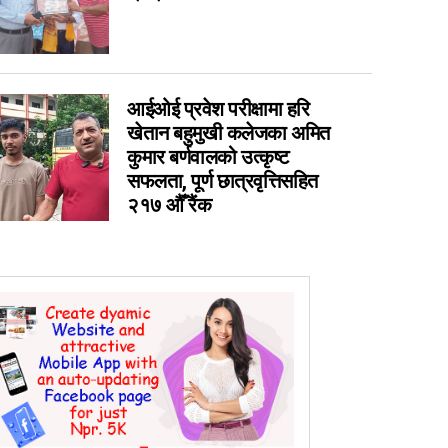
0
0
0
आईओई प्रवेश परीक्षामा हरि
0
खेतान बहुमुखी कलेजका अमित
कुमार बर्णवालको उत्कृष्ट
सफलता, पूर्ण छात्रवृत्तिसहित
२१७ औँ रैंक