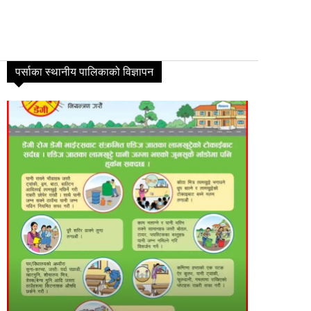
पर्साका स्थानीय पालिकाको विज्ञापन