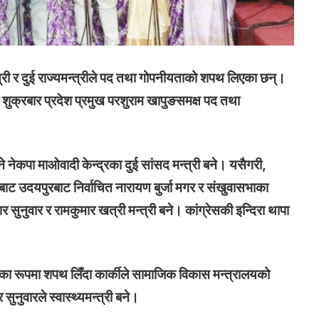
्री र दुई राज्यमन्त्रीले पद तथा गोपनीयताको शपथ लिएका छन्।
pokhariya
ले शुक्रबार प्रदेश प्रमुख परशुराम खापुङसमक्ष पद तथा
े नेकपा माओवादी केन्द्रका दुई सांसद मन्त्री बने। यसैगरी,
फबाट उदयपुरबाट निर्वाचित नारायण बुर्जा मगर र संखुवासभाका
ुमार सुनुवार र रामकुमार खत्री मन्त्री बने। कांग्रेसकी इन्दिरा थापा
TV
्रीका रूपमा शपथ लिँदा कार्कीले सामाजिक विकास मन्त्रालयको
सुनुवारले स्वास्थ्यमन्त्री बने।