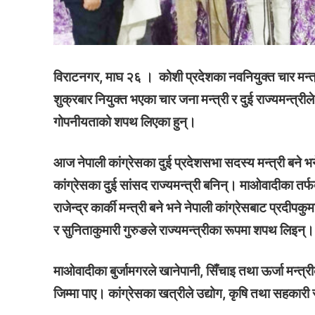
विराटनगर, माघ २६ । कोशी प्रदेशका नवनियुक्त चार मन्त
thori-gaupalika
शुक्रबार नियुक्त भएका चार जना मन्त्री र दुई राज्यमन्त्री
गोपनीयताको शपथ लिएका हुन्।
आज नेपाली कांग्रेसका दुई प्रदेशसभा सदस्य मन्त्री बने भन
कांग्रेसका दुई सांसद राज्यमन्त्री बनिन्। माओवादीका तर्
राजेन्द्र कार्की मन्त्री बने भने नेपाली कांग्रेसबाट प्रदीपक
र सुनिताकुमारी गुरुङले राज्यमन्त्रीका रूपमा शपथ लिइन्।
माओवादीका बुर्जामगरले खानेपानी, सिँचाइ तथा ऊर्जा मन्त
जिम्मा पाए। कांग्रेसका खत्रीले उद्योग, कृषि तथा सहकारी र 