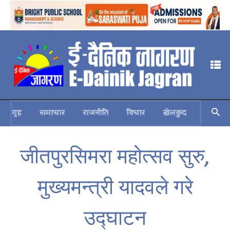
गृह
समाचार
राजनीति
विचार
खेलकुद
स्वास्थ्य
जीतपुरसिमरा महोत्सव सुरु,
मुख्यमन्त्री यादवले गरे
उद्घाटन