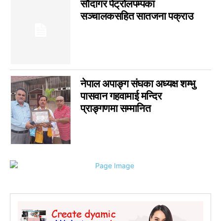
सौदागर पेट्रोलपम्पका
सञ्चालकसहित सातजना पक्राउ
नेपाल अपाङ्ग संघका अध्यक्ष शम्भु
पासवान गहवामाई मन्दिर
प्राङ्गणमा सम्मानित