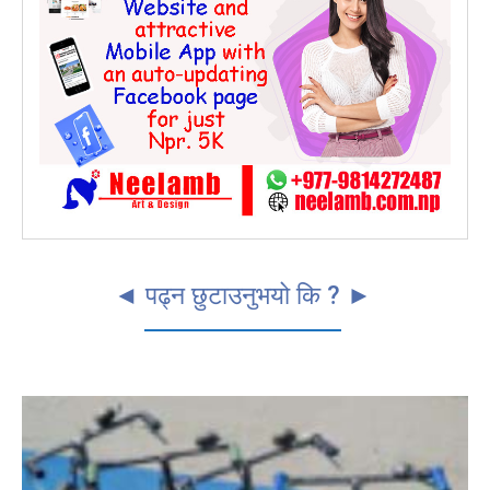
◄ पढ्न छुटाउनुभयो कि ? ►