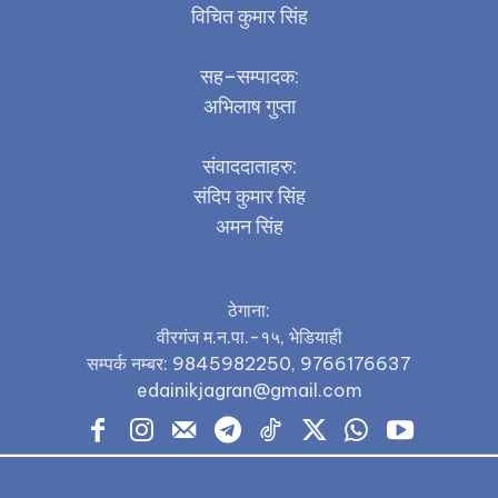
विचित कुमार सिंह
सह–सम्पादक:
अभिलाष गुप्ता
संवाददाताहरु:
संदिप कुमार सिंह
अमन सिंह
ठेगाना:
वीरगंज म.न.पा.-१५, भेडियाही
सम्पर्क नम्बर: 9845982250, 9766176637
edainikjagran@gmail.com