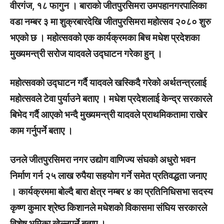
वीरगंज, १८ फागुन । बाराको जीतपुरसिमरा उमपहानगरपालिका
वडा नम्बर ३ मा शुक्रबारदेखि जीतपुरसिमरा महोत्सव २०८० शुरु
भएको छ । महोत्सवको एक कार्यक्रमका बिच मधेश प्रदेशका
मुख्यमन्त्री सरोज यादवले उद्घाटन गरेका हुन् ।
महोत्सवको उद्घाटन गर्दै यादवले खस्किदै गरेको अर्थतन्त्रलाई
महोत्सवले टेवा पुर्याउने बताए । मधेश प्रदेशलाई केन्द्र सरकारले
बिभेद गर्दैै आएको भन्दै मुख्यमन्त्री यादवले प्राथमिकतामा राखेर
काम गर्नुपर्ने बताए ।
उनले जीतपुरसिमरा नगर उद्योग वाणिज्य संघको अधुरो भवन
निर्माण गर्न २५ लाख रुपैया सहयोग गर्ने समेत प्रतिवद्धता जनाए
। कार्यक्रममा बोल्दै बारा क्षेत्र नम्बर ४ का प्रतिनिधिसभा सदस्य
कृष्ण कुमार श्रेष्ठ किशानले मधेशको विकासमा संघिय सरकारले
विशेष भुमिका खेल्नुपर्ने बताए ।