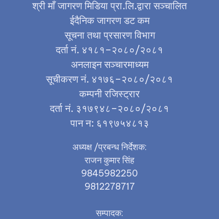
श्री माँ जागरण मिडिया प्रा.लि.द्वारा सञ्चालित
ईदैनिक जागरण डट कम
सूचना तथा प्रसारण विभाग
दर्ता नं. ४१८१–२०८०/२०८१
अनलाइन सञ्चारमाध्यम
सूचीकरण नं. ४१७६–२०८०/२०८१
कम्पनी रजिस्ट्रार
दर्ता नं. ३१७९४८–२०८०/२०८१
पान न: ६१९७५४८१३
अध्यक्ष /प्रबन्ध निर्देशक:
राजन कुमार सिंह
9845982250
9812278717
सम्पादक: