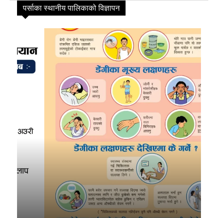
पर्साका स्थानीय पालिकाको विज्ञापन