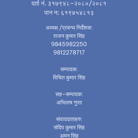
दर्ता नं. ३१७९४८–२०८०/२०८१
पान न: ६१९७५४८१३
अध्यक्ष /प्रबन्ध निर्देशक:
राजन कुमार सिंह
9845982250
9812278717
सम्पादक:
विचित कुमार सिंह
सह–सम्पादक:
अभिलाष गुप्ता
संवाददाताहरु:
संदिप कुमार सिंह
अमन सिंह