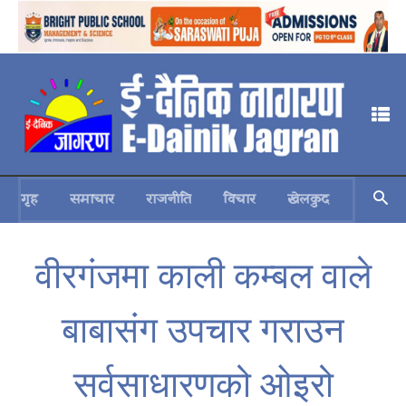
गृह
समाचार
राजनीति
विचार
खेलकुद
स्वास्थ्य
वीरगंजमा काली कम्बल वाले
बाबासंग उपचार गराउन
सर्वसाधारणको ओइरो