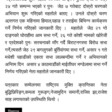
२४ गते सम्पन्न भएको र पुनः जेठ ७ गतेबाट दोस्रो चरणको
अभियान शुरू गरिएको महतोले बताए । उनले दोस्रो चरण
अन्र्तगत एक महिनामा हिमाल,पहाड र तराईमा बिभिन्न कार्यक्रम
गर्ने निर्णय गरिएको जानकारी दिए । महतोले जेठ २१ ग्ते
दाङ्गको घोराहीमा आम सभा गर्ने, २६ गते कोशी नामको खोरेजी
र प्रदेशको पुनः सरचनाको माँग गर्दै बिराटनगरमा बिरोध सभा
गर्ने,त्यसतै जेठ २९ बागलुगको बुर्तिवांगमा सभा गर्ने, असार १ गते
मधेशी पहाडीको एकता सभा लालबन्दीमा गर्ने र अभियानको
अन्तिम दिन असार ४ काठमाडौंको माईतीघर मण्डेलामा सभा गर्ने
निर्णय गरिएको नेता महतोले जानकारी दिए ।
पत्रकार सम्मेलनमा राष्ट्रिय मुक्ति क्रान्तिका नेता
बुद्धिछिरिङ्ग,कमला गुरूङ्ग,नेजामुदिन समानी,राजिव झा,राजेश
साह लगायतको उपस्थिति थियो ।
विज्ञापन