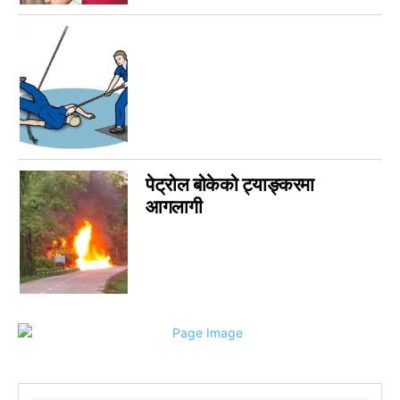
सुदूरपश्चिम
0
पेट्रोल बोकेको ट्याङ्करमा
आगलागी