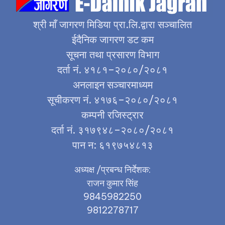
श्री माँ जागरण मिडिया प्रा.लि.द्वारा सञ्चालित
ईदैनिक जागरण डट कम
सूचना तथा प्रसारण विभाग
दर्ता नं. ४१८१–२०८०/२०८१
अनलाइन सञ्चारमाध्यम
सूचीकरण नं. ४१७६–२०८०/२०८१
कम्पनी रजिस्ट्रार
दर्ता नं. ३१७९४८–२०८०/२०८१
पान न: ६१९७५४८१३
अध्यक्ष /प्रबन्ध निर्देशक:
राजन कुमार सिंह
9845982250
9812278717