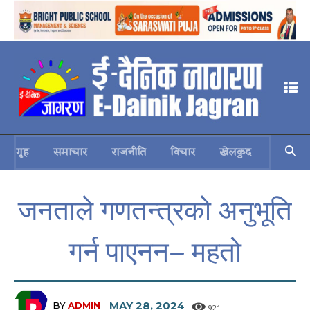
गृह
समाचार
राजनीति
विचार
खेलकुद
स्वास्थ्य
जनताले गणतन्त्रको अनुभूति
गर्न पाएनन– महतो
MAY 28, 2024
BY
ADMIN
921