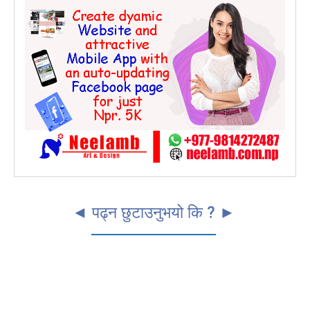
◄ पढ्न छुटाउनुभयो कि ? ►