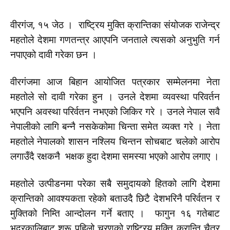
वीरगंज, १५ जेठ । राष्ट्रिय मुक्ति क्रान्तिका संयोजक राजेन्द्र
महतोले देशमा गणतन्त्र आएपनि जनताले त्यसको अनुभुति गर्न
नपाएको दावी गरेका छन ।
वीरगंजमा आज बिहान आयोजित पत्रकार सम्मेलनमा नेता
महतोले सो दावी गरेका हुन । उनले देशमा व्यवस्था परिवर्तन
भएपनि अवस्था परिर्वतन नभएको जिकिर गरे । उनले नेपाल सवै
नेपालीको लागि बन्नै नसकेकोमा चिन्ता समेत व्यक्त गरे । नेता
महतोले नेपालको शासन नश्लिय चिन्तन सोचबाट चलेको आरोप
लगाउँदै रक्षकनै भक्षक हुदा देशमा समस्या भएको आरोप लगाए ।
महतोले उत्पीडनमा परेका सबै समुदायको हितको लागि देशमा
क्रान्तिको आवश्यकता रहेको बताउदै छिटै देशभरिनै परिर्वतन र
मुक्तिको निम्ति आन्दोलन गर्ने बताए । फागुन १६ गतेबाट
भद्रकालिबाट शुरू पहिलो चरणको राष्ट्रिय मुक्ति क्रान्ति चैत्र