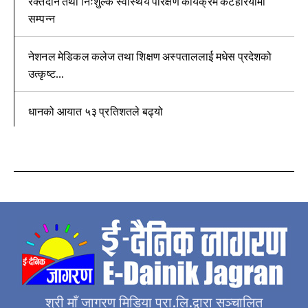
रक्तदान तथा निःशुल्क स्वास्थय परिक्षण कार्यक्रम कटहरियामा
सम्पन्न
नेशनल मेडिकल कलेज तथा शिक्षण अस्पताललाई मधेस प्रदेशको
उत्कृष्ट...
धानको आयात ५३ प्रतिशतले बढ्यो
श्री माँ जागरण मिडिया प्रा.लि.द्वारा सञ्चालित