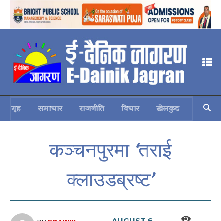
गृह
समाचार
राजनीति
विचार
खेलकुद
स्वास्थ्य
कञ्चनपुरमा ‘तराई
क्लाउडब्रष्ट’
AUGUST 6,