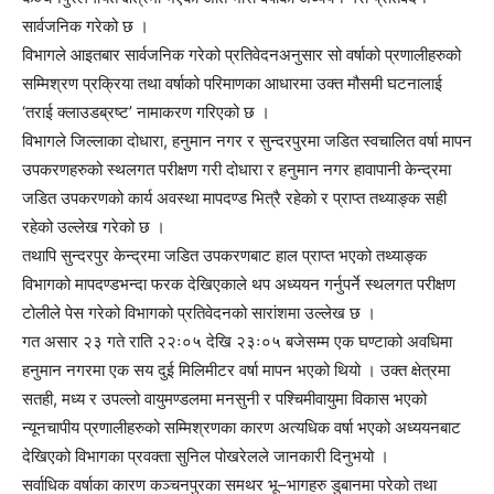
सार्वजनिक गरेको छ ।
विभागले आइतबार सार्वजनिक गरेको प्रतिवेदनअनुसार सो वर्षाको प्रणालीहरुको
सम्मिश्रण प्रक्रिया तथा वर्षाको परिमाणका आधारमा उक्त मौसमी घटनालाई
‘तराई क्लाउडब्रष्ट’ नामाकरण गरिएको छ ।
विभागले जिल्लाका दोधारा, हनुमान नगर र सुन्दरपुरमा जडित स्वचालित वर्षा मापन
उपकरणहरुको स्थलगत परीक्षण गरी दोधारा र हनुमान नगर हावापानी केन्द्रमा
जडित उपकरणको कार्य अवस्था मापदण्ड भित्रै रहेको र प्राप्त तथ्याङ्क सही
रहेको उल्लेख गरेको छ ।
तथापि सुन्दरपुर केन्द्रमा जडित उपकरणबाट हाल प्राप्त भएको तथ्याङ्क
विभागको मापदण्डभन्दा फरक देखिएकाले थप अध्ययन गर्नुपर्ने स्थलगत परीक्षण
टोलीले पेस गरेको विभागको प्रतिवेदनको सारांशमा उल्लेख छ ।
गत असार २३ गते राति २२ः०५ देखि २३ः०५ बजेसम्म एक घण्टाको अवधिमा
हनुमान नगरमा एक सय दुई मिलिमीटर वर्षा मापन भएको थियो । उक्त क्षेत्रमा
सतही, मध्य र उपल्लो वायुमण्डलमा मनसुनी र पश्चिमीवायुमा विकास भएको
न्यूनचापीय प्रणालीहरुको सम्मिश्रणका कारण अत्यधिक वर्षा भएको अध्ययनबाट
देखिएको विभागका प्रवक्ता सुनिल पोखरेलले जानकारी दिनुभयो ।
सर्वाधिक वर्षाका कारण कञ्चनपुरका समथर भू–भागहरु डुबानमा परेको तथा