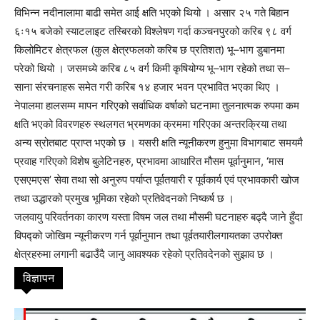
विभिन्न नदीनालामा बाढी समेत आई क्षति भएको थियो । असार २५ गते बिहान
६ः१५ बजेको स्याटलाइट तस्बिरको विश्लेषण गर्दा कञ्चनपुरको करिब ९८ वर्ग
किलोमिटर क्षेत्रफल (कुल क्षेत्रफलको करिब छ प्रतिशत) भू–भाग डुबानमा
परेको थियो । जसमध्ये करिब ८५ वर्ग किमी कृषियोग्य भू–भाग रहेको तथा स–
साना संरचनाहरू समेत गरी करिब १४ हजार भवन प्रभावित भएका थिए ।
नेपालमा हालसम्म मापन गरिएको सर्वाधिक वर्षाको घटनामा तुलनात्मक रुपमा कम
क्षति भएको विवरणहरु स्थलगत भ्रमणका क्रममा गरिएका अन्तरक्रिया तथा
अन्य स्रोतबाट प्राप्त भएको छ । यसरी क्षति न्यूनीकरण हुनुमा विभागबाट समयमै
प्रवाह गरिएको विशेष बुलेटिनहरु, प्रभावमा आधारित मौसम पूर्वानुमान, ‘मास
एसएमएस’ सेवा तथा सो अनुरुप पर्याप्त पूर्वतयारी र पूर्वकार्य एवं प्रभावकारी खोज
तथा उद्धारको प्रमुख भूमिका रहेको प्रतिवेदनको निष्कर्ष छ ।
जलवायु परिवर्तनका कारण यस्ता विषम जल तथा मौसमी घटनाहरु बढ्दै जाने हुँदा
विपद्को जोखिम न्यूनीकरण गर्न पूर्वानुमान तथा पूर्वतयारीलगायतका उपरोक्त
क्षेत्रहरुमा लगानी बढाउँदै जानु आवश्यक रहेको प्रतिवदेनको सुझाव छ ।
विज्ञापन