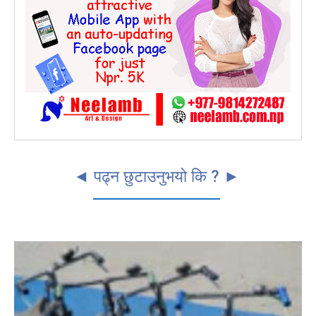
◄ पढ्न छुटाउनुभयो कि ? ►