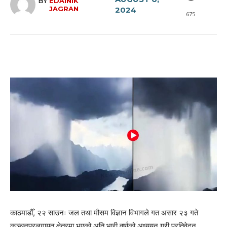
BY
EDAINIK
JAGRAN
2024
675
काठमाडौँ, २२ साउनः जल तथा मौसम विज्ञान विभागले गत असार २३ गते
कञ्चनपुरलगायत क्षेत्रमा भएको अति भारी वर्षाको अध्ययन गरी प्रतिवेदन