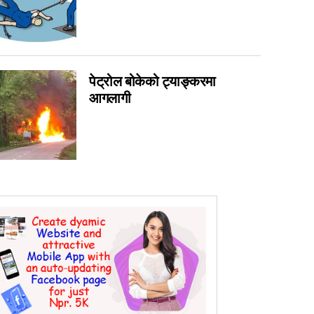
0
0
0
पेट्रोल बोकेको ट्याङ्करमा
0
आगलागी