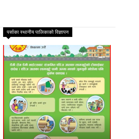
पर्साका स्थानीय पालिकाको विज्ञापन