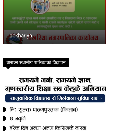
bahudar-mai-nagarpalika
Bindawa
बाराका स्थानीय पालिकाको विज्ञापन