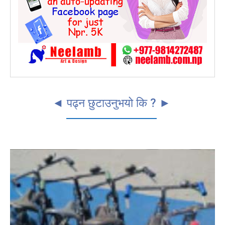
◄ पढ्न छुटाउनुभयो कि ? ►