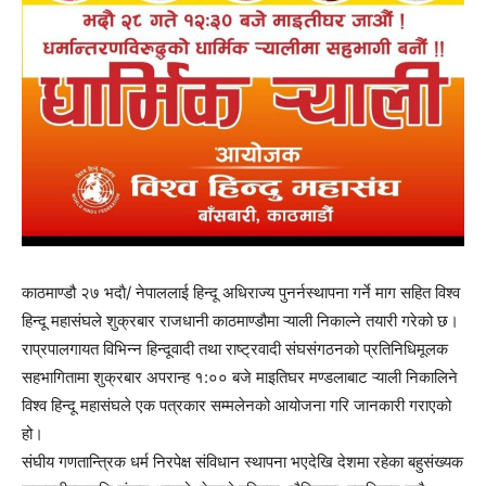
काठमाण्डौ २७ भदाै/ नेपाललाई हिन्दू अधिराज्य पुनर्नस्थापना गर्ने माग सहित विश्व
हिन्दू महासंघले शुक्रबार राजधानी काठमाण्डौमा ऱ्याली निकाल्ने तयारी गरेको छ।
राप्रपालगायत विभिन्न हिन्दूवादी तथा राष्ट्रवादी संघसंगठनको प्रतिनिधिमूलक
सहभागितामा शुक्रबार अपरान्ह १:०० बजे माइतिघर मण्डलाबाट ऱ्याली निकालिने
विश्व हिन्दू महासंघले एक पत्रकार सम्मलेनको आयोजना गरि जानकारी गराएको
हो।
संघीय गणतान्त्रिक धर्म निरपेक्ष संविधान स्थापना भएदेखि देशमा रहेका बहुसंख्यक