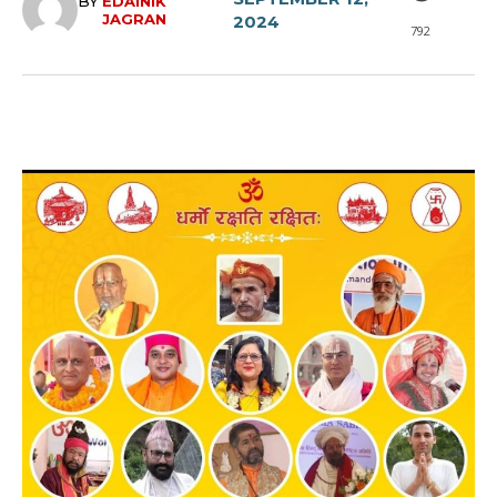
BY
EDAINIK
JAGRAN
2024
792