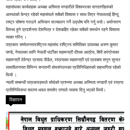
महासंघका कार्यवाहक अध्यक्ष अस्मिता भण्डारीले विश्वभरका सनातनीहरुको
आस्थाको केन्द्र रहेको महासंघले सबैको विश्वास र साथ लिएर नेपाललाई हिन्दू
राष्ट्र घोषणा गराउने अभियान सञ्चालन गर्ने उद्घोष पनि गर्नु भयो। धर्मान्तरण
विरुध्द हुने प्रदर्शनमा देशभित्र र देशबाहिर रहेका सबैको समर्थन रहने विश्वास
व्यक्त गरिन् ।
पत्रकार सम्मेलनमाराष्ट्रिय महासंघ राष्ट्रिय समितिका उपाध्यक्ष अरुण कुमार
पाण्डे, नेपालका लागि नेपाली पार्टीका महामन्त्री दीपक आत्रेय, बिपी कांग्रेसका
महामन्त्री देवेन्द्र प्रसाद पौडेल, राप्रपाका महामन्त्री एवं प्रवक्ता सगुन सुन्दर
लावतीलगायत विभिन्न सनातनी संघसंगठनका प्रतिनिधिहरुको सहभागिता रहेको
थियो ।
ऱ्याली सम्बन्धी पत्रकारहरूले सोधेको प्रश्नमा अध्यक्ष अस्मिता भण्डारी एवं राप्रपा
प्रतिनिधिसभा सदस्य धवल शमशेर राणाले जवाफ दिनु भएको थियो।
विज्ञापन