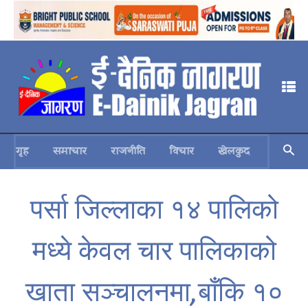
गृह
समाचार
राजनीति
विचार
खेलकुद
स्वास्थ्य
पर्सा जिल्लाका १४ पालिको
मध्ये केवल चार पालिकाको
खाता सञ्चालनमा,बाँकि १०