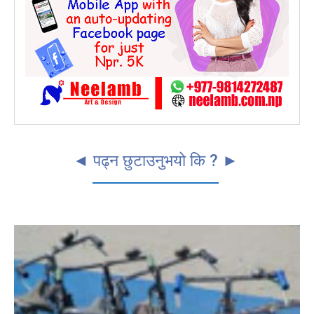
◄ पढ्न छुटाउनुभयो कि ? ►