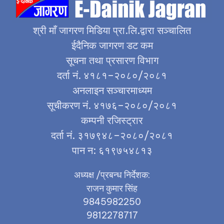
श्री माँ जागरण मिडिया प्रा.लि.द्वारा सञ्चालित
ईदैनिक जागरण डट कम
सूचना तथा प्रसारण विभाग
दर्ता नं. ४१८१–२०८०/२०८१
अनलाइन सञ्चारमाध्यम
सूचीकरण नं. ४१७६–२०८०/२०८१
कम्पनी रजिस्ट्रार
दर्ता नं. ३१७९४८–२०८०/२०८१
पान न: ६१९७५४८१३
अध्यक्ष /प्रबन्ध निर्देशक:
राजन कुमार सिंह
9845982250
9812278717