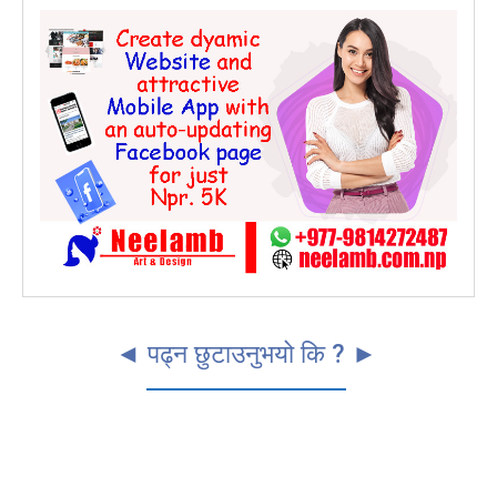
◄ पढ्न छुटाउनुभयो कि ? ►