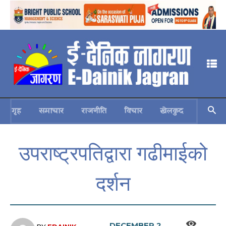
गृह
समाचार
राजनीति
विचार
खेलकुद
स्वास्थ्य
उपराष्ट्रपतिद्वारा गढीमाईको
दर्शन
DECEMBER 2,