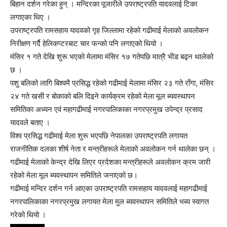
बिहान दर्शन गरेका हुन् । मन्दिरका पूजारीले उपराष्ट्रपति यादवलाई टिका
लगाएका थिए ।
उपराष्ट्रपति रामसहाय यादवको गृह जिल्लामा रहेको गढीमाई मेलाको अवलोकन
निरीक्षण गर्दै हेलिकप्टरबाट चार फन्को पनि लगाएको थियो ।
मंसिर १ गते देखि शुरू भएको मेलामा मंसिर १७ गतेपछि मात्रै भीड बढ्न थालेको
छ ।
पशु बलिको लागि बिश्वमै प्रसिद्ध रहेको गढीमाई मेलामा मंसिर २३ गते राँगा, मंसिर
२४ गते खसी र बोकाको बलि दिइने कार्यक्रम रहेको मेला मूल ब्यवस्थापन
समितिका अध्यन एवं महागढीमाई नगरपालिकाका नगरप्रमुख उपेन्द्र प्रसाद
यादवले बताए ।
विश्व प्रसिद्ध गढीमाई मेला शुरू भएपछि नेपालका उपराष्ट्रपति लगायत
राजनीतिक दलका शीर्ष नेता र मन्त्रीहरूले मेलाको अवलोकन गर्न थालेका छन् ।
गढीमाई मेलाको केन्द्र देखि लिएर प्रदेशका मन्त्रीहरूले अवलोकन क्रम जारी
रहेको मेला मूल ब्यवस्थापन समितिले जनाएको छ।
गढीमाई मन्दिर दर्शन गर्न आएका उपराष्ट्रपति रामसहाय यादवलाई महागढीमाई
नगरपालिकाका नगरप्रमुख लगायत मेला मुल ब्यवस्थापन समितिले भब्य स्वागत
गरेको थियो ।