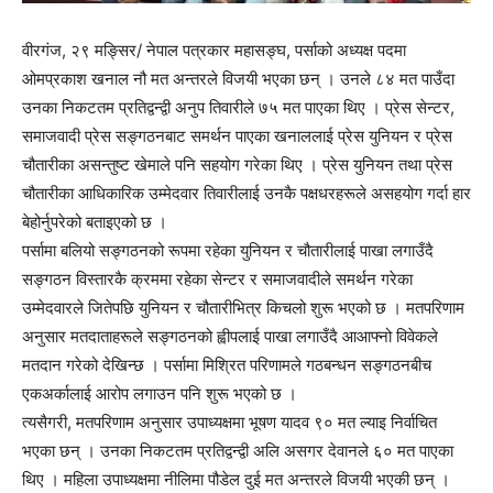
वीरगंज, २९ मङ्सिर/ नेपाल पत्रकार महासङ्घ, पर्साको अध्यक्ष पदमा
ओमप्रकाश खनाल नौ मत अन्तरले विजयी भएका छन् । उनले ८४ मत पाउँदा
उनका निकटतम प्रतिद्वन्द्वी अनुप तिवारीले ७५ मत पाएका थिए । प्रेस सेन्टर,
समाजवादी प्रेस सङ्गठनबाट समर्थन पाएका खनाललाई प्रेस युनियन र प्रेस
चौतारीका असन्तुष्ट खेमाले पनि सहयोग गरेका थिए । प्रेस युनियन तथा प्रेस
चौतारीका आधिकारिक उम्मेदवार तिवारीलाई उनकै पक्षधरहरूले असहयोग गर्दा हार
बेहोर्नुपरेको बताइएको छ ।
पर्सामा बलियो सङ्गठनको रूपमा रहेका युनियन र चौतारीलाई पाखा लगाउँदै
सङ्गठन विस्तारकै क्रममा रहेका सेन्टर र समाजवादीले समर्थन गरेका
उम्मेदवारले जितेपछि युनियन र चौतारीभित्र किचलो शुरू भएको छ । मतपरिणाम
अनुसार मतदाताहरूले सङ्गठनको ह्वीपलाई पाखा लगाउँदै आआफ्नो विवेकले
मतदान गरेको देखिन्छ । पर्सामा मिश्रित परिणामले गठबन्धन सङ्गठनबीच
एकअर्कालाई आरोप लगाउन पनि शुरू भएको छ ।
त्यसैगरी, मतपरिणाम अनुसार उपाध्यक्षमा भूषण यादव ९० मत ल्याइ निर्वाचित
भएका छन् । उनका निकटतम प्रतिद्वन्द्वी अलि असगर देवानले ६० मत पाएका
थिए । महिला उपाध्यक्षमा नीलिमा पौडेल दुई मत अन्तरले विजयी भएकी छन् ।