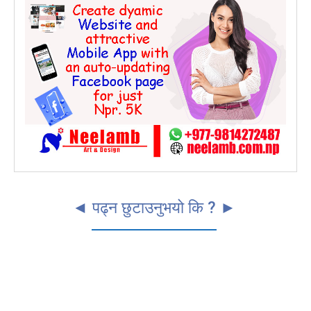
◄ पढ्न छुटाउनुभयो कि ? ►