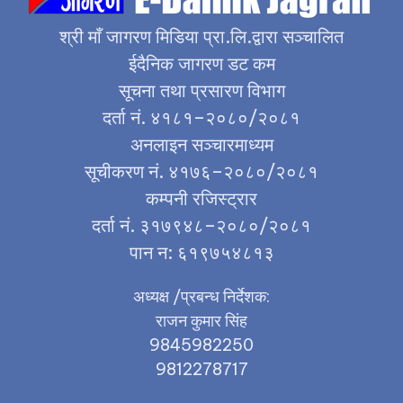
श्री माँ जागरण मिडिया प्रा.लि.द्वारा सञ्चालित
ईदैनिक जागरण डट कम
सूचना तथा प्रसारण विभाग
दर्ता नं. ४१८१–२०८०/२०८१
अनलाइन सञ्चारमाध्यम
सूचीकरण नं. ४१७६–२०८०/२०८१
कम्पनी रजिस्ट्रार
दर्ता नं. ३१७९४८–२०८०/२०८१
पान न: ६१९७५४८१३
अध्यक्ष /प्रबन्ध निर्देशक:
राजन कुमार सिंह
9845982250
9812278717