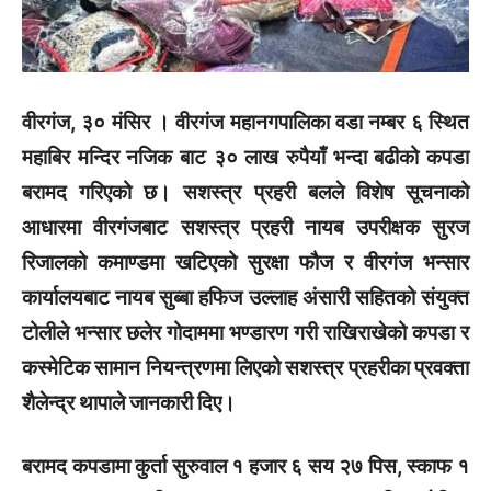
वीरगंज, ३० मंसिर । वीरगंज महानगपालिका वडा नम्बर ६ स्थित
महाबिर मन्दिर नजिक बाट ३० लाख रुपैयाँ भन्दा बढीको कपडा
बरामद गरिएको छ। सशस्त्र प्रहरी बलले विशेष सूचनाको
आधारमा वीरगंजबाट सशस्त्र प्रहरी नायब उपरीक्षक सुरज
रिजालको कमाण्डमा खटिएको सुरक्षा फौज र वीरगंज भन्सार
कार्यालयबाट नायब सुब्बा हफिज उल्लाह अंसारी सहितको संयुक्त
टोलीले भन्सार छलेर गोदाममा भण्डारण गरी राखिराखेको कपडा र
कस्मेटिक सामान नियन्त्रणमा लिएको सशस्त्र प्रहरीका प्रवक्ता
शैलेन्द्र थापाले जानकारी दिए।
बरामद कपडामा कुर्ता सुरुवाल १ हजार ६ सय २७ पिस, स्काफ १