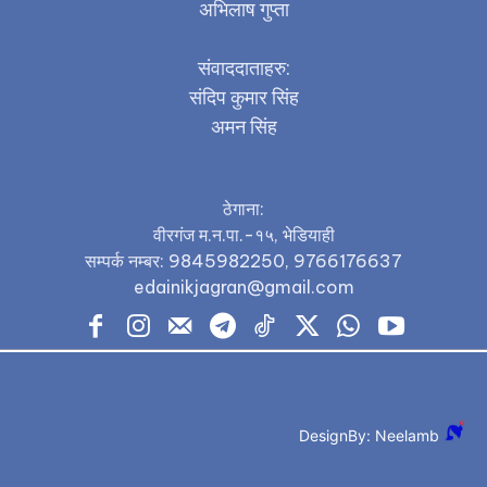
अभिलाष गुप्ता
संवाददाताहरु:
संदिप कुमार सिंह
अमन सिंह
ठेगाना:
वीरगंज म.न.पा.-१५, भेडियाही
सम्पर्क नम्बर: 9845982250, 9766176637
edainikjagran@gmail.com
DesignBy: Neelamb