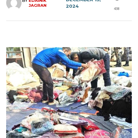
BY
EDAINIK
JAGRAN
2024
438