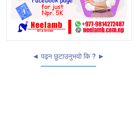
◄ पढ्न छुटाउनुभयो कि ? ►