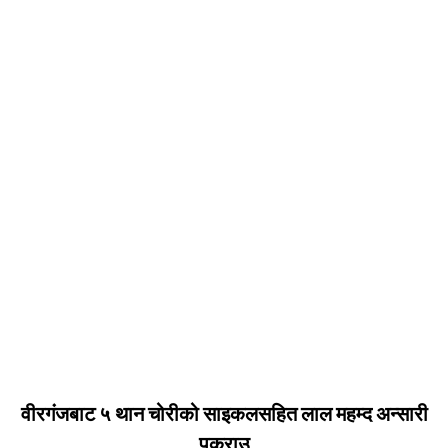
वीरगंजबाट ५ थान चोरीको साइकलसहित लाल महम्द अन्सारी
पक्राउ