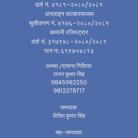
दर्ता नं. ४१८१–२०८०/२०८१
अनलाइन सञ्चारमाध्यम
सूचीकरण नं. ४१७६–२०८०/२०८१
कम्पनी रजिस्ट्रार
दर्ता नं. ३१७९४८–२०८०/२०८१
पान न: ६१९७५४८१३
अध्यक्ष /प्रबन्ध निर्देशक:
राजन कुमार सिंह
9845982250
9812278717
सम्पादक:
विचित कुमार सिंह
सह–सम्पादक: