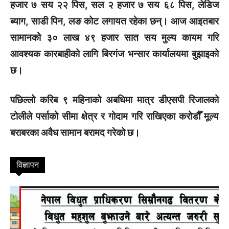
हजार ७ सय २२ पिस, सल २ हजार ७ सय ६८ पिस, लेडिज
ब्याग, साडी पिन, लङ कोट लगायत रहेका छन्। आज आइतबार
सामानको ३० लाख ४९ हजार सात सय मुल्य कायम गरि
आवश्यक कारबाहीको लागि बिरगंज भन्सार कार्यालयमा बुझाइको
छ।
पछिल्लो करिब ९ महिनाको अबधिमा मात्र डीएसपी रिजालको
टोलीले पर्साको सीमा क्षेत्र र गोदाम गरि राखिएका करोडौँ मूल्य
बराबरका अवैध सामान बरामद गरेको छ।
विज्ञापन