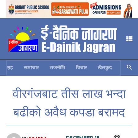
गृह
समाचार
राजनीति
विचार
खेलकुद
स्वास्थ्य
वीरगंजबाट तीस लाख भन्दा
बढीको अवैध कपडा बरामद
DECEMBER 15,