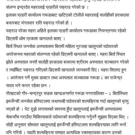
संलग्न इन्द्रदेव महरालाई प्रहरीले पक्राउ गरेको छ ।
इलाका प्रहरी कार्यालय गरूडाबाट खटिएको टोलीले महरालाई सर्लाहीको हराकठवा
बजारबाट मंगलवार राति पक्राउ गरेको हो ।
पक्राउ परेका महरा अहिले इलाका प्रहरी कार्यालय गरूडाका नियन्त्रणमा रहेको
डिएसपी ओम प्रकाश खनालले बताए ।
बिर्ता स्थित जनसेवा अस्पतालमा बिरामी महिला नुरजहा खातुनको पाठेघरको
अपरेसनमा महराको संलग्नता रहेको डिएसपी खनालले बताए। महरा बिर्ता स्थित
झोले अस्पताल जस्तै सर्लाही हरकठवा बजारमा श्रीराम अस्पताल सञ्चालन गरेको
र त्यहीँबाट पक्राउ गरिएको डिएसपी खनालले जानकारी दिए। महरा सिएमए हुन
। अपरेसन गर्ने मुख्य डाक्टर तथा अस्पताल सञ्चालक गरूडा ८ का राजेन्द्र
यादव भने फरार रहेका छन ।
रौतहटको गौर–चन्द्रपुर सडक खण्डअन्तर्गत गरूडा नगरपालिका – ८ बिर्तास्थित
इमर्जेन्सी जनसेवा हस्पिटलमा जथाभाबी पाठेघरको शल्यक्रिया गर्दा खातुनको मृत्यु
भएको हो । पेट दुख्ने लगायतको समस्या हुँदा खातुनलाई इमर्जेन्सी अस्पतालमा
चेकजाँच गराउँदा चिकित्सकले पाठेघरको शल्यक्रिया गर्नुपर्ने सुझाव दिएका थिए ।
सोही अनुसार सोमवार खातुनलाई इमर्जेन्सी हस्पिटलमा शल्यक्रियाका लागि भर्ना
पनि गरियो । यद्यपि शल्यक्रिया पश्चात अत्यधिक रक्तस्रावका कारण उनको