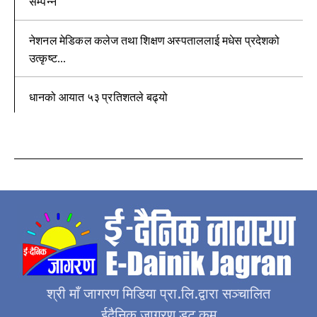
सम्पन्न
नेशनल मेडिकल कलेज तथा शिक्षण अस्पताललाई मधेस प्रदेशको
उत्कृष्ट...
धानको आयात ५३ प्रतिशतले बढ्यो
श्री माँ जागरण मिडिया प्रा.लि.द्वारा सञ्चालित
ईदैनिक जागरण डट कम