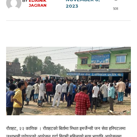
BY
EDAINIK
JAGRAN
2023
508
रौतहट, २२ कात्तिक । रौतहटको बिर्तामा स्थित इमर्जेन्सी जन सेवा हस्पिटलमा
जथाभाबी पाठेघरको अपरेसन गर्दा बिरामी महिलाको मृत्यु भएपछि अपरेसनमा