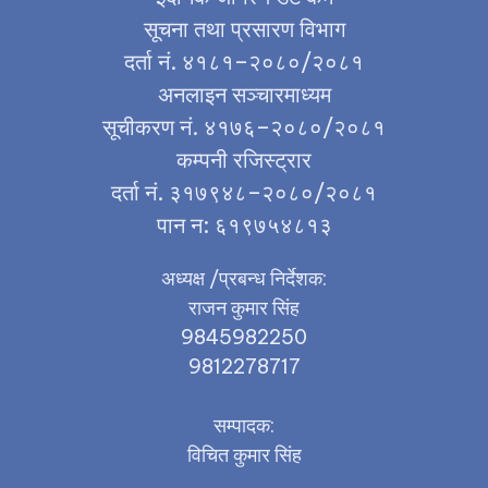
सूचना तथा प्रसारण विभाग
दर्ता नं. ४१८१–२०८०/२०८१
अनलाइन सञ्चारमाध्यम
सूचीकरण नं. ४१७६–२०८०/२०८१
कम्पनी रजिस्ट्रार
दर्ता नं. ३१७९४८–२०८०/२०८१
पान न: ६१९७५४८१३
अध्यक्ष /प्रबन्ध निर्देशक:
राजन कुमार सिंह
9845982250
9812278717
सम्पादक:
विचित कुमार सिंह