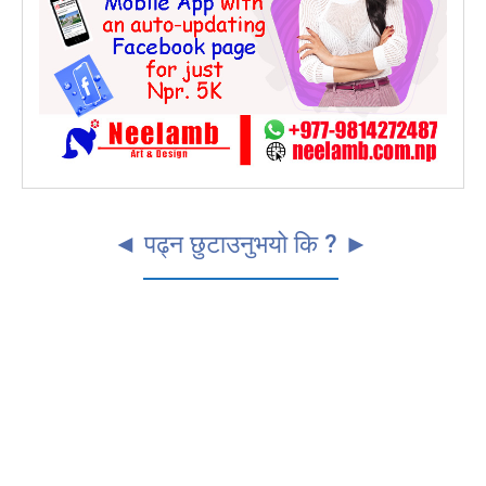
◄ पढ्न छुटाउनुभयो कि ? ►