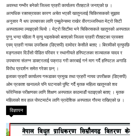
अवस्था गम्भीर बनेको जिल्ला प्रहरी कार्यालय रौतहटले जनाएको छ ।
अत्यधिक रक्तस्रावका कारण अचेत भएकी खातुनलाई चिकित्सकको सुझाव
अनुसार नै थप उपचारका लागि एम्बुलेन्समा राखेर वीरगञ्जस्थित मेट्रो सिटी
अस्पतालमा ल्याइएको थियो । मेट्रो सिटीमा भने चिकित्सकले खातुनको अस्पताल
पुग्नु भन्दा पहिला नै मृत्यु भइसकेको बताएको जिल्ला प्रहरी रौतहटका प्रवक्ता
एवम् प्रहरी नायव उपरीक्षक (डिएसपी) दामोदर केसीले बताए । बिरामीको मृत्युपछि
मङ्गलवार दिउँसो पीडित परिवार र स्थानीयले हस्पिटलका सञ्चालक यादव र
उपचारमा संलग्न डाक्टरलाई पक्राउ गरी कारबाई गर्न माग गर्दै हस्पिटल अगाडि
विरोध प्रदर्शन समेत गरेका छन् ।
इलाका प्रहरी कार्यालय गरूडाका प्रमुख तथा प्रहरी नायव उपरीक्षक (डिएसपी)
ओम प्रकाश खनालले पनि घटनाको पुष्टि गर्दै मृतक महिला खातुनको शव
फोरेन्सिक परीक्षणका लागि शिक्षण अस्पताल काठमाडौं पठाइएको बताए । मृतक
महिलाको शव हाल पोस्टमार्टम लागि प्रादेशिक अस्पताल गौरमा राखिएको छ ।
विज्ञापन