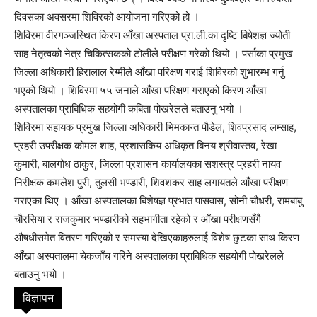
दिवसका अवसरमा शिविरको आयोजना गरिएको हो ।
शिविरमा वीरगञ्जस्थित किरण आँखा अस्पताल प्रा.ली.का दृष्टि बिषेशज्ञ ज्योती
साह नेतृत्वको नेत्र चिकित्सकको टोलीले परीक्षण गरेको थियो । पर्साका प्रमुख
जिल्ला अधिकारी हिरालाल रेग्मीले आँखा परिक्षण गराई शिविरको शुभारम्भ गर्नु
भएको थियो । शिविरमा ५५ जनाले आँखा परिक्षण गराएको किरण आँखा
अस्पतालका प्राबिधिक सहयोगी कबिता पोखरेलले बताउनु भयो ।
शिविरमा सहायक प्रमुख जिल्ला अधिकारी भिमकान्त पौडेल, शिवप्रसाद लम्साह,
प्रहरी उपरीक्षक कोमल शाह, प्रशासकिय अधिकृत बिनय श्रीवास्तव, रेखा
कुमारी, बालगोध ठाकुर, जिल्ला प्रशासन कार्यालयका सशस्त्र प्रहरी नायव
निरीक्षक कमलेश पुरी, तुलसी भण्डारी, शिवशंकर साह लगायतले आँखा परीक्षण
गराएका थिए । आँखा अस्पतालका बिशेषज्ञ प्रभात पासवास, सोनी चौधरी, रामबाबु
चौरसिया र राजकुमार भण्डारीको सहभागीता रहेको र आँखा परीक्षणसँगै
औषधीसमेत वितरण गरिएको र समस्या देखिएकाहरुलाई विशेष छुटका साथ किरण
आँखा अस्पतालमा चेकजाँच गरिने अस्पतालका प्राबिधिक सहयोगी पोखरेलले
बताउनु भयो ।
विज्ञापन