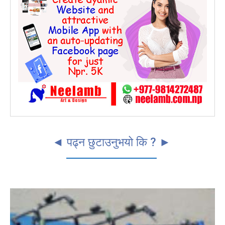
◄ पढ्न छुटाउनुभयो कि ? ►