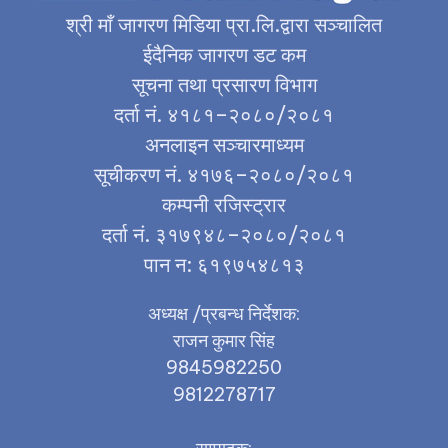
श्री माँ जागरण मिडिया प्रा.लि.द्वारा सञ्चालित
ईदैनिक जागरण डट कम
सूचना तथा प्रसारण विभाग
दर्ता नं. ४१८१–२०८०/२०८१
अनलाइन सञ्चारमाध्यम
सूचीकरण नं. ४१७६–२०८०/२०८१
कम्पनी रजिस्ट्रार
दर्ता नं. ३१७९४८–२०८०/२०८१
पान न: ६१९७५४८१३
अध्यक्ष /प्रबन्ध निर्देशक:
राजन कुमार सिंह
9845982250
9812278717